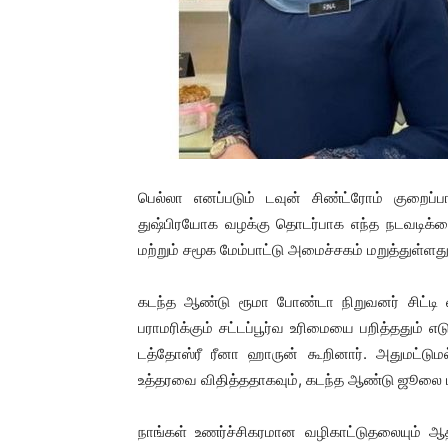
பெல்லா எனப்படும் டவுன் சிண்ட்ரோம் குறைப்பா
துஷ்பிரயோக வழக்கு தொடர்பாக எந்த நடவடிக்கைய
மற்றும் சமூக மேம்பாட்டு அமைச்சகம் மறுத்துள்ளது
கடந்த ஆண்டு ரூமா போண்டா நிறுவனர் சிட்டி 
பராமரிக்கும் சட்டப்பூர்வ உரிமையை பறித்ததும் 
டத்தோஸ்ரீ ரீனா ஹாருன் கூறினார். அதுமட்டும
உத்தரவை விதித்ததாகவும், கடந்த ஆண்டு ஜூலை மா
நாங்கள் உணர்ச்சிகரமான வழிகாட்டுதலையும் ஆ