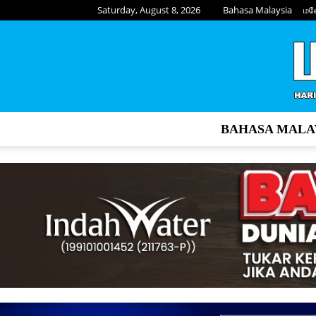
Saturday, August 8, 2026
Bahasa Malaysia
மல
BAHASA MALA