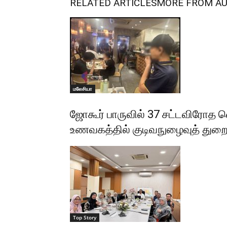
RELATED ARTICLES
MORE FROM A
மலேசியா
ஜோகூர் பாருவில் 37 சட்டவிரோத 
உணவகத்தில் குடிவநுழைவுத் த
Top Story