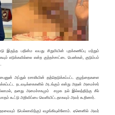
டு இருந்த பதின்ம வயது சிறுமியின் புறக்கணிப்பு மற்றும்
ும் எடுக்கவில்லை என்ற குற்றச்சாட்டை பெண்கள், குடும்பம்
.
பைனுன் அப்துல் ரசாலியின் தத்தெடுக்கப்பட்ட குழந்தைகளை
எடுக்கப்பட்ட நடவடிக்கைகளில் அடங்கும் என்று அதன் அமைச்சர்
ல்லாமல், தனது அமைச்சகமும் சமூக நல் இல்லத்திற்கு சீல்
தம் கூட்டு அறிவிப்பை வெளியிட்டதாகவும் அவர் கூறினார்.
தரவையும் (பெல்லாவிற்கு) வழங்கியுள்ளோம். ஏனெனில் அவர்