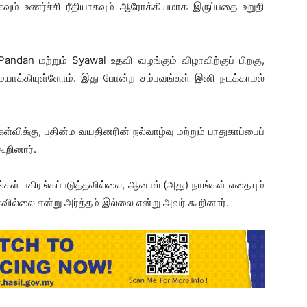
வும் உணர்ச்சி ரீதியாகவும் ஆரோக்கியமாக இருப்பதை உறுதி
ndan மற்றும் Syawal உதவி வழங்கும் விழாவிற்குப் பிறகு,
டுமையாக்கியுள்ளோம். இது போன்ற சம்பவங்கள் இனி நடக்காமல்
விக்கு, பதின்ம வயதினரின் நல்வாழ்வு மற்றும் பாதுகாப்பைப்
ூறினார்.
்கள் பகிரங்கப்படுத்தவில்லை, ஆனால் (அது) நாங்கள் எதையும்
வில்லை என்று அர்த்தம் இல்லை என்று அவர் கூறினார்.