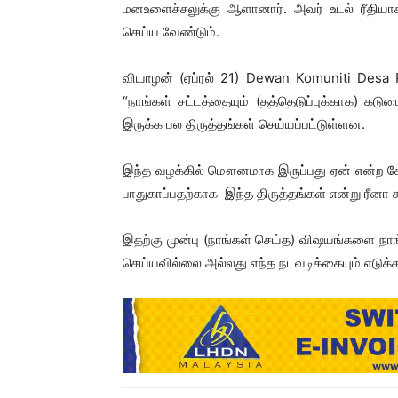
மனஉளைச்சலுக்கு ஆளானார். அவர் உடல் ரீதியாக
செய்ய வேண்டும்.
வியாழன் (ஏப்ரல் 21) Dewan Komuniti Desa Pa
“நாங்கள் சட்டத்தையும் (தத்தெடுப்புக்காக) க
இருக்க பல திருத்தங்கள் செய்யப்பட்டுள்ளன.
இந்த வழக்கில் மௌனமாக இருப்பது ஏன் என்ற கேள்
பாதுகாப்பதற்காக இந்த திருத்தங்கள் என்று ரீனா க
இதற்கு முன்பு (நாங்கள் செய்த) விஷயங்களை நாங
செய்யவில்லை அல்லது எந்த நடவடிக்கையும் எடுக்க