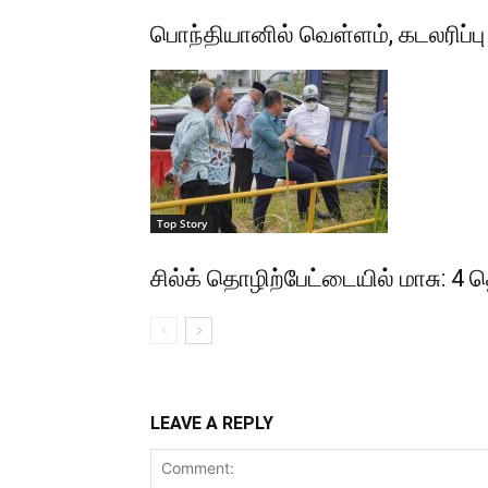
பொந்தியானில் வெள்ளம், கடலரிப்பு த
Top Story
சில்க் தொழிற்பேட்டையில் மாசு: 4
LEAVE A REPLY