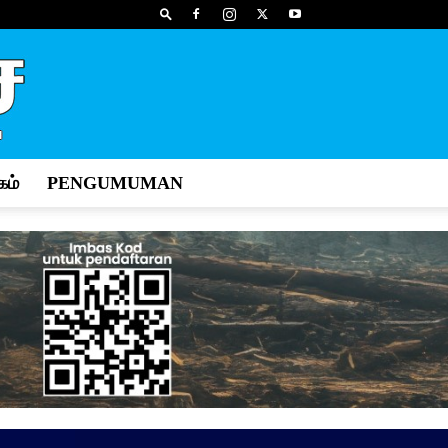
ம்
PENGUMUMAN