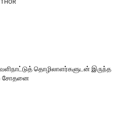
UTHOR
வெளிநாட்டுத் தொழிலாளர்களுடன் இருந்த
ுறை சோதனை