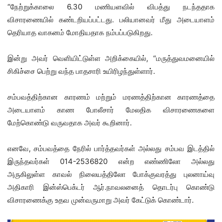
“நேற்றுக்காலை 6.30 மணியளவில் விபத்து நடந்ததாக
விசாரணையில் கண்டறியப்பட்டது. பலியானவர் மீது அடையாளம்
தெரியாத வாகனம் மோதியதாக நம்பப்படுகிறது.
இன்று அவர் வெளியிட்டுள்ள அறிக்கையில், “மருத்துவமனையில்
சிகிச்சை பெற்று வந்த பாதசாரி உயிரிழந்துள்ளார்.
சம்பவத்திற்கான காரணம் மற்றும் மரணத்திற்கான காரணத்தை
அடையாளம் காண போலீசார் மேலதிக விசாரணைகளை
மேற்கொண்டு வருவதாக அவர் கூறினார்.
எனவே, சம்பவத்தை நேரில் பார்த்தவர்கள் அல்லது சம்பவ இடத்தில்
இருந்தவர்கள் 014-2536820 என்ற எண்ணிலோ அல்லது
அருகிலுள்ள காவல் நிலையத்திலோ போக்குவரத்து புலனாய்வு
அதிகாரி இன்ஸ்பெக்டர் ஆர்.நாவலனைத் தொடர்பு கொண்டு
விசாரணைக்கு உதவ முன்வருமாறு அவர் கேட்டுக் கொண்டார்.