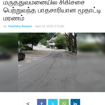
மருத்துவமனையில் சிகிச்சை
பெற்றுவந்த பாதசாரியான மூதாட்டி
மரணம்
By
Haashiny Roopan
-
April 22, 2022 3:12 pm