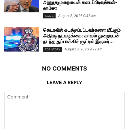
அணுகுமுறையைக் கடைப்பிடியுங்கள்-
ஹம்சா
August 8, 2026 9:48 am
அரசியல்
கெடாவில் கடத்தப்பட்டவர்களை மீட்கும்
அதிரடி நடவடிக்கை: காவல் துறையுடன்
நடந்த துப்பாக்கிச் சூட்டில் இருவர்...
August 8, 2026 9:22 am
TOP STORY
NO COMMENTS
LEAVE A REPLY