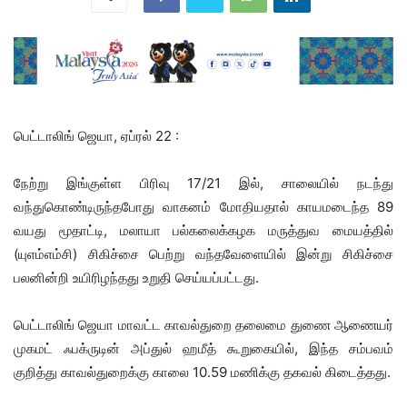
பெட்டாலிங் ஜெயா, ஏப்ரல் 22 :
நேற்று இங்குள்ள பிரிவு 17/21 இல், சாலையில் நடந்து
வந்துகொண்டிருந்தபோது வாகனம் மோதியதால் காயமடைந்த 89
வயது மூதாட்டி, மலாயா பல்கலைக்கழக மருத்துவ மையத்தில்
(யுஎம்எம்சி) சிகிச்சை பெற்று வந்தவேளையில் இன்று சிகிச்சை
பலனின்றி உயிரிழந்தது உறுதி செய்யப்பட்டது.
பெட்டாலிங் ஜெயா மாவட்ட காவல்துறை தலைமை துணை ஆணையர்
முகமட் ஃபக்ருடின் அப்துல் ஹமீத் கூறுகையில், இந்த சம்பவம்
குறித்து காவல்துறைக்கு காலை 10.59 மணிக்கு தகவல் கிடைத்தது.