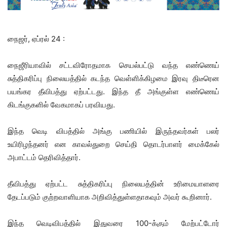
நைஜர், ஏப்ரல் 24 :
நைஜீரியாவில் சட்டவிரோதமாக செயல்பட்டு வந்த எண்ணெய்
சுத்திகரிப்பு நிலையத்தில் கடந்த வெள்ளிக்கிழமை இரவு திடீரென
பயங்கர தீவிபத்து ஏற்பட்டது. இந்த தீ அங்குள்ள எண்ணெய்
கிடங்குகளில் வேகமாகப் பரவியது.
இந்த வெடி விபத்தில் அங்கு பணியில் இருந்தவர்கள் பலர்
உயிரிழந்தனர் என காவல்துறை செய்தி தொடர்பாளர் மைக்கேல்
அபாட்டம் தெரிவித்தார்.
தீவிபத்து ஏற்பட்ட சுத்திகரிப்பு நிலையத்தின் உரிமையாளரை
தேடப்படும் குற்றவாளியாக அறிவித்துள்ளதாகவும் அவர் கூறினார்.
இந்த வெடிவிபத்தில் இதுவரை 100-க்கும் மேற்பட்டோர்