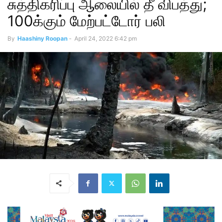
சுத்திகரிப்பு ஆலையில் தீ விபத்து;
100க்கும் மேற்பட்டோர் பலி
By
Haashiny Roopan
-
April 24, 2022 6:42 pm