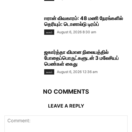
ஈரான் விவகாரம்: 48 மணி நேரங்களில்
தெரியும்: டொனால்டு டிரம்ப்
August 6, 2026 8:30 am
உலகம்
ஜகார்த்தா விமான நிலையத்தில்
போதைப்பொருட்களுடன் 3 மலேசியப்
பெண்கள் கைது
August 6, 2026 12:36 am
உலகம்
NO COMMENTS
LEAVE A REPLY