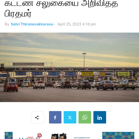
கட்டண சலுகையை அறிவித்த
பிரதமர்
By
Selvi Thirunavukkarasu
-
April 25, 2022 4:16 pm