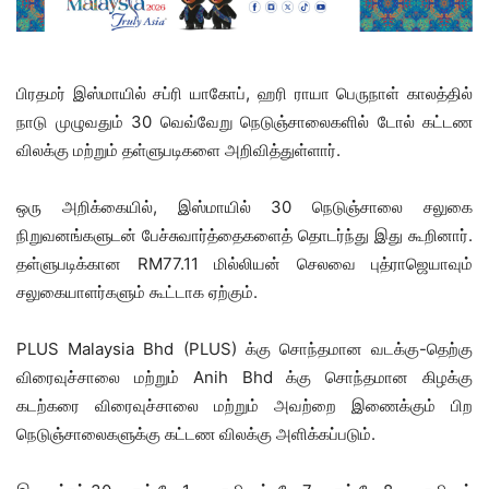
பிரதமர் இஸ்மாயில் சப்ரி யாகோப், ஹரி ராயா பெருநாள் காலத்தில்
நாடு முழுவதும் 30 வெவ்வேறு நெடுஞ்சாலைகளில் டோல் கட்டண
விலக்கு மற்றும் தள்ளுபடிகளை அறிவித்துள்ளார்.
ஒரு அறிக்கையில், இஸ்மாயில் 30 நெடுஞ்சாலை சலுகை
நிறுவனங்களுடன் பேச்சுவார்த்தைகளைத் தொடர்ந்து இது கூறினார்.
தள்ளுபடிக்கான RM77.11 மில்லியன் செலவை புத்ராஜெயாவும்
சலுகையாளர்களும் கூட்டாக ஏற்கும்.
PLUS Malaysia Bhd (PLUS) க்கு சொந்தமான வடக்கு-தெற்கு
விரைவுச்சாலை மற்றும் Anih Bhd க்கு சொந்தமான கிழக்கு
கடற்கரை விரைவுச்சாலை மற்றும் அவற்றை இணைக்கும் பிற
நெடுஞ்சாலைகளுக்கு கட்டண விலக்கு அளிக்கப்படும்.