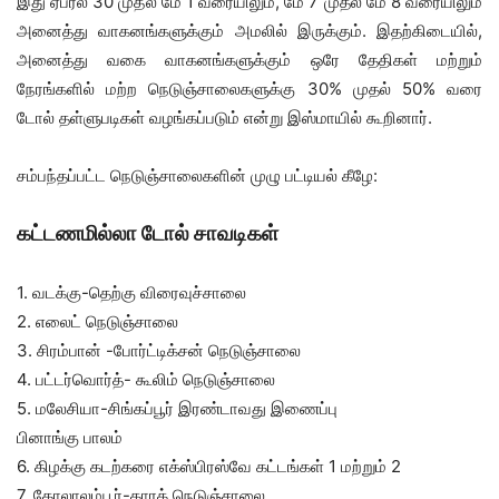
இது ஏப்ரல் 30 முதல் மே 1 வரையிலும், மே 7 முதல் மே 8 வரையிலும்
அனைத்து வாகனங்களுக்கும் அமலில் இருக்கும். இதற்கிடையில்,
அனைத்து வகை வாகனங்களுக்கும் ஒரே தேதிகள் மற்றும்
நேரங்களில் மற்ற நெடுஞ்சாலைகளுக்கு 30% முதல் 50% வரை
டோல் தள்ளுபடிகள் வழங்கப்படும் என்று இஸ்மாயில் கூறினார்.
சம்பந்தப்பட்ட நெடுஞ்சாலைகளின் முழு பட்டியல் கீழே:
கட்டணமில்லா டோல் சாவடிகள்
1. வடக்கு-தெற்கு விரைவுச்சாலை
2. எலைட் நெடுஞ்சாலை
3. சிரம்பான் -போர்ட்டிக்சன் நெடுஞ்சாலை
4. பட்டர்வொர்த்- கூலிம் நெடுஞ்சாலை
5. மலேசியா-சிங்கப்பூர் இரண்டாவது இணைப்பு
பினாங்கு பாலம்
6. கிழக்கு கடற்கரை எக்ஸ்பிரஸ்வே கட்டங்கள் 1 மற்றும் 2
7. கோலாலம்பூர்-காரக் நெடுஞ்சாலை