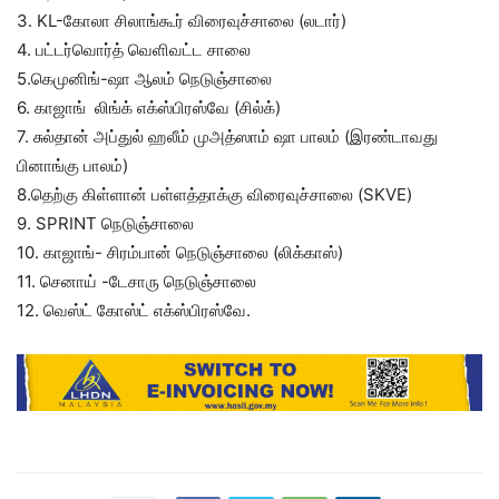
3. KL-கோலா சிலாங்கூர் விரைவுச்சாலை (லடார்)
4. பட்டர்வொர்த் வெளிவட்ட சாலை
5.கெமுனிங்-ஷா ஆலம் நெடுஞ்சாலை
6. காஜாங் லிங்க் எக்ஸ்பிரஸ்வே (சில்க்)
7. சுல்தான் அப்துல் ஹலீம் முஅத்ஸாம் ஷா பாலம் (இரண்டாவது
பினாங்கு பாலம்)
8.தெற்கு கிள்ளான் பள்ளத்தாக்கு விரைவுச்சாலை (SKVE)
9. SPRINT நெடுஞ்சாலை
10. காஜாங்- சிரம்பான் நெடுஞ்சாலை (லிக்காஸ்)
11. செனாய் -டேசாரு நெடுஞ்சாலை
12. வெஸ்ட் கோஸ்ட் எக்ஸ்பிரஸ்வே.