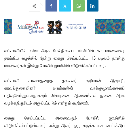
லங்காவியில் உள்ள அரசு மேல்நிலைப் பள்ளியில் சக மாணவரை
தாக்கிய வழக்கில் நேற்று கைது செய்யப்பட்ட 13 படிவம் நான்கு
மாணவர்கள் இன்று போலீஸ் ஜாமீனில் விடுவிக்கப்பட்டனர்.
லங்காவி காவல்துறைத் தலைவர் ஷரிமான் ஆஷாரி,
காவல்துறையினர் அவர்களின் வாக்குமூலங்களைப்
பதிவுசெய்துள்ளதாகவும் விசாரணை ஆவணங்கள் துணை அரசு
வழக்கறிஞரிடம் அனுப்பப்படும் என்றும் கூறினார்.
கைது செய்யப்பட்ட அனைவரும் போலீஸ் ஜாமீனில்
விடுவிக்கப்பட்டுள்ளனர் என்று அவர் ஒரு சுருக்கமான வாட்ஸ்அப்