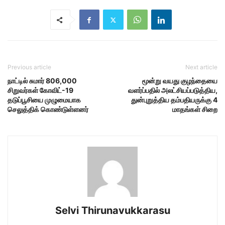
Previous article
Next article
நாட்டில் சுமார் 806,000
மூன்று வயது குழந்தையை
சிறுவர்கள் கோவிட்-19
வளர்ப்பதில் அலட்சியப்படுத்திய,
தடுப்பூசியை முழுமையாக
துன்புறுத்திய தம்பதியருக்கு 4
செலுத்திக் கொண்டுள்ளனர்
மாதங்கள் சிறை
Selvi Thirunavukkarasu