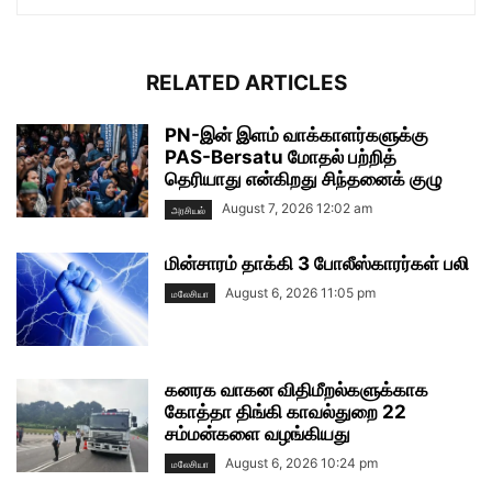
RELATED ARTICLES
PN-இன் இளம் வாக்காளர்களுக்கு
PAS-Bersatu மோதல் பற்றித்
தெரியாது என்கிறது சிந்தனைக் குழு
August 7, 2026 12:02 am
அரசியல்
மின்சாரம் தாக்கி 3 போலீஸ்காரர்கள் பலி
August 6, 2026 11:05 pm
மலேசியா
கனரக வாகன விதிமீறல்களுக்காக
கோத்தா திங்கி காவல்துறை 22
சம்மன்களை வழங்கியது
August 6, 2026 10:24 pm
மலேசியா