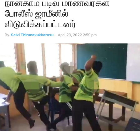
நான்காம் படிவ மாணவர்கள்
போலீஸ் ஜாமீனில்
விடுவிக்கப்பட்டனர்
By
Selvi Thirunavukkarasu
-
April 29, 2022 2:59 pm