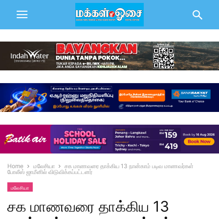
Home
மலேசியா
சக மாணவரை தாக்கிய 13 நான்காம் படிவ மாணவர்கள்
போலீஸ் ஜாமீனில் விடுவிக்கப்பட்டனர்
மலேசியா
சக மாணவரை தாக்கிய 13