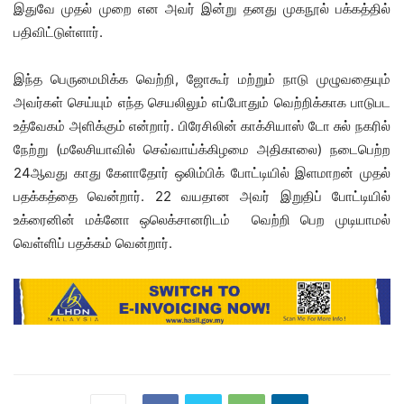
இதுவே முதல் முறை என அவர் இன்று தனது முகநூல் பக்கத்தில்
பதிவிட்டுள்ளார்.
இந்த பெருமைமிக்க வெற்றி, ஜோகூர் மற்றும் நாடு முழுவதையும்
அவர்கள் செய்யும் எந்த செயலிலும் எப்போதும் வெற்றிக்காக பாடுபட
உத்வேகம் அளிக்கும் என்றார். பிரேசிலின் காக்சியாஸ் டோ சுல் நகரில்
நேற்று (மலேசியாவில் செவ்வாய்க்கிழமை அதிகாலை) நடைபெற்ற
24ஆவது காது கேளாதோர் ஒலிம்பிக் போட்டியில் இளமாறன் முதல்
பதக்கத்தை வென்றார். 22 வயதான அவர் இறுதிப் போட்டியில்
உக்ரைனின் மக்னோ ஒலெக்சானரிடம் வெற்றி பெற முடியாமல்
வெள்ளிப் பதக்கம் வென்றார்.