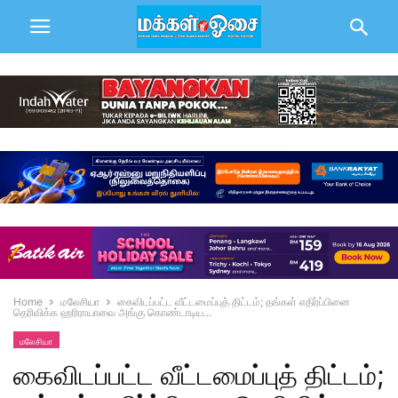
Home
மலேசியா
கைவிடப்பட்ட வீட்டமைப்புத் திட்டம்; தங்கள் எதிர்ப்பினை
தெரிவிக்க ஹரிராயாவை அங்கு கொண்டாடிய...
மலேசியா
கைவிடப்பட்ட வீட்டமைப்புத் திட்டம்;