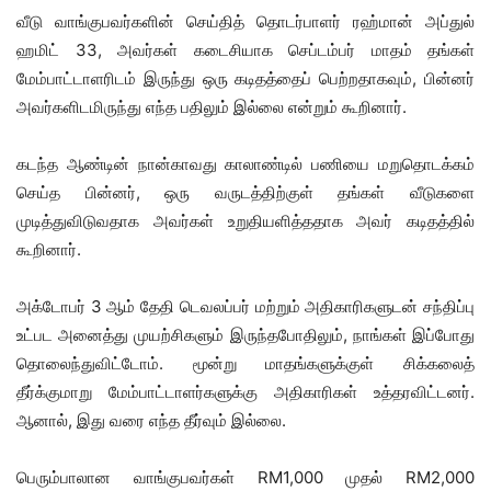
வீடு வாங்குபவர்களின் செய்தித் தொடர்பாளர் ரஹ்மான் அப்துல்
ஹமிட் 33, அவர்கள் கடைசியாக செப்டம்பர் மாதம் தங்கள்
மேம்பாட்டாளரிடம் இருந்து ஒரு கடிதத்தைப் பெற்றதாகவும், பின்னர்
அவர்களிடமிருந்து எந்த பதிலும் இல்லை என்றும் கூறினார்.
கடந்த ஆண்டின் நான்காவது காலாண்டில் பணியை மறுதொடக்கம்
செய்த பின்னர், ஒரு வருடத்திற்குள் தங்கள் வீடுகளை
முடித்துவிடுவதாக அவர்கள் உறுதியளித்ததாக அவர் கடிதத்தில்
கூறினார்.
அக்டோபர் 3 ஆம் தேதி டெவலப்பர் மற்றும் அதிகாரிகளுடன் சந்திப்பு
உட்பட அனைத்து முயற்சிகளும் இருந்தபோதிலும், நாங்கள் இப்போது
தொலைந்துவிட்டோம். மூன்று மாதங்களுக்குள் சிக்கலைத்
தீர்க்குமாறு மேம்பாட்டாளர்களுக்கு அதிகாரிகள் உத்தரவிட்டனர்.
ஆனால், இது வரை எந்த தீர்வும் இல்லை.
பெரும்பாலான வாங்குபவர்கள் RM1,000 முதல் RM2,000