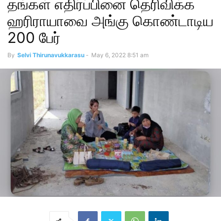
தங்கள் எதிர்ப்பினை தெரிவிக்க
ஹரிராயாவை அங்கு கொண்டாடிய
200 பேர்
By
Selvi Thirunavukkarasu
-
May 6, 2022 8:51 am