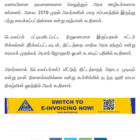
வரையிலான தவணைகளை செலுத்தும் அரசு ஊழியர்களாக
உள்ளனர். அவை 2019 முதல் அவர்களின் மாத சம்பளத்தில் இருந்து
பற்று வைக்கப்பட்டுள்ளன என்று ரஹ்மான் கூறினார்.
டெவலப்பர் பட்டியலிடப்பட்ட நிறுவனமாக இருப்பதால் சட்டச்
சிக்கல்கள் தீர்க்கப்பட்டவுடன், திட்டத்தை மாநில அரசு ஏற்கும் என்று
சரவாக் முதல்வர் அபாங் ஜோஹாரி ஓபன் உடனடிப் பதிலில் கூறினார்.
அவர்களால் (டெவலப்பர்கள்) வீட்டுத் திட்டத்தைத் தொடர முடியும்
என்று நான் நினைக்கவில்லை என்று கூச்சிங்கில் நடந்த ஹரி ராயா
நிகழ்வின் ஓரத்தில் அவர் கூறினார்.