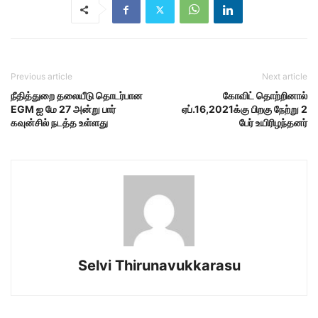
Previous article
Next article
நீதித்துறை தலையீடு தொடர்பான
கோவிட் தொற்றினால்
EGM ஐ மே 27 அன்று பார்
ஏப்.16,2021க்கு பிறகு நேற்று 2
கவுன்சில் நடத்த உள்ளது
பேர் உயிரிழந்தனர்
Selvi Thirunavukkarasu