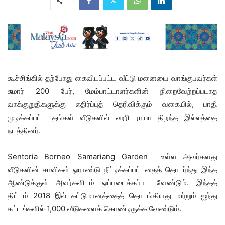
கூச்சிங்கில் தற்போது கைவிடப்பட்ட வீட்டு மனையை வாங்குபவர்கள்
சுமார் 200 பேர், மேம்பாட்டாளர்களின் நிறைவேற்றப்படாத
வாக்குறுதிகளுக்கு எதிர்ப்புத் தெரிவிக்கும் வகையில், பாதி
முடிக்கப்பட்ட தங்கள் வீடுகளில் ஹரி ராயா திறந்த இல்லத்தை
நடத்தினர்.
Sentoria Borneo Samariang Garden உள்ள அவர்களது
வீடுகளின் சாவிகள் ஓராண்டு நீட்டிக்கப்பட்டதைத் தொடர்ந்து இந்த
ஆண்டுக்குள் அவர்களிடம் ஒப்படைக்கப்பட வேண்டும். இந்தத்
திட்டம் 2018 இல் கட்டுமானத்தைத் தொடங்கியது மற்றும் ஐந்து
கட்டங்களில் 1,000 வீடுகளைக் கொண்டிருக்க வேண்டும்.