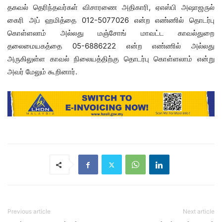
தகவல் தெரிந்தவர்கள் விசாரணை அதிகாரி, ஏஎஸ்பி அஷாஜருல்
கைரி அப் ஹமித்தை 012-5077026 என்ற எண்ணில் தொடர்பு
கொள்ளலாம் அல்லது மஞ்சோங் மாவட்ட காவல்துறை
தலைமையகத்தை 05-6886222 என்ற எண்ணில் அல்லது
அருகிலுள்ள காவல் நிலையத்திற்கு தொடர்பு கொள்ளலாம் என்று
அவர் மேலும் கூறினார்.
Previous article
Next article