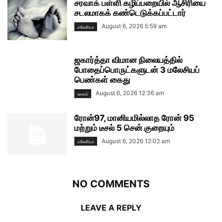
சரவாக் பள்ளி கழிப்பறையில் ஆசிரியை
சடலமாகக் கண்டெடுக்கப்பட்டார்
August 6, 2026 5:59 am
மலேசியா
ஜகார்த்தா விமான நிலையத்தில்
போதைப்பொருட்களுடன் 3 மலேசியப்
பெண்கள் கைது
August 6, 2026 12:36 am
உலகம்
ரோன்97, மானியமில்லாத ரோன் 95
மற்றும் டீசல் 5 சென் குறையும்
August 6, 2026 12:02 am
மலேசியா
NO COMMENTS
LEAVE A REPLY