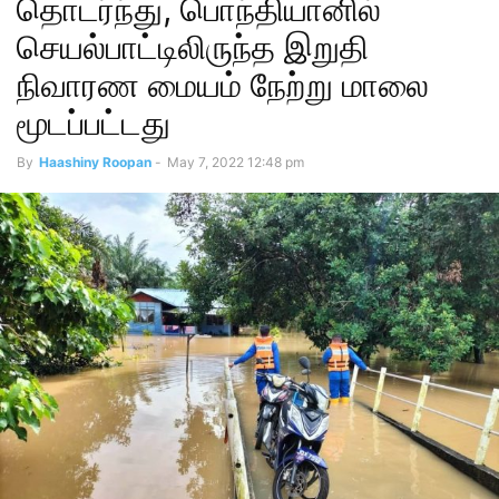
தொடர்ந்து, பொந்தியானில்
செயல்பாட்டிலிருந்த இறுதி
நிவாரண மையம் நேற்று மாலை
மூடப்பட்டது
By
Haashiny Roopan
-
May 7, 2022 12:48 pm