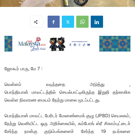
ஜோகூர் பாரு, மே 7 :
வெள்ளம் வடிந்ததை அடுத்து ,
பொந்தியான் மாவட்டத்தில் செயல்பாட்டிலிருந்த இறுதி தற்காலிக
வெள்ள நிவாரண மையம் நேற்று மாலை மூடப்பட்டது.
பொந்தியான் மாவட்ட பேரிடர் மேலாண்மைக் குழு (JPBD) செயலகம்,
நேற்று வெளியிட்ட ஒரு அறிக்கையில், கம்போங் ஸ்ரீ சிகாம்புட்டைச்
சேர்ந்த நான்கு குடும்பங்களைச் சேர்ந்த 19 நபர்களை