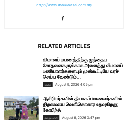
http://www.makkalosai.com.my
RELATED ARTICLES
விமானப் பயணத்திற்கு முந்தைய
சோதனைகளுக்காக அனைத்து விமானப்
பணியாளர்களையும் முன்கூட்டியே வரச்
செய்ய வேண்டும்...
August 9, 2026 4:09 pm
உலகம்
ஆசிரியர்களின் தியாகம் மாணவர்களின்
திறமையை வெளிகொணர உதவுகிறது;
கோபிந்த்
August 9, 2026 3:47 pm
தமிழ்ப்பள்ளி