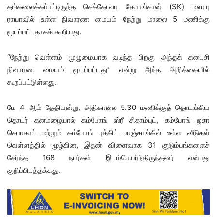
தங்கவைக்கப்பட்டிருந்த செக்கோலா கேபாங்சான் (SK) மலாயு
ராயாவில் உள்ள நிவாரண மையம் நேற்று மாலை 5 மணிக்கு
மூடப்பட்டதாகக் கூறியது.
“நேற்று வெள்ளம் முழுமையாக வடிந்த பிறகு அந்தக் கடைசி
நிவாரண மையம் மூடப்பட்டது” என்று அந்த அறிக்கையில்
கூறப்பட்டுள்ளது.
மே 4 ஆம் தேதியன்று, அதிகாலை 5.30 மணிக்குத் தொடங்கிய
தொடர் கனமழையால் கம்போங் ஸ்ரீ சிகாம்புட், கம்போங் ஜசா
செபாகாட் மற்றும் கம்போங் புக்கிட் பாஞ்சாங்கில் உள்ள வீடுகள்
வெள்ளத்தில் மூழ்கின, இதன் விளைவாக 31 குடும்பங்களைச்
சேர்ந்த 168 நபர்கள் இடம்பெயர்ந்திருந்தனர் என்பது
குறிப்பிடத்தக்கது.