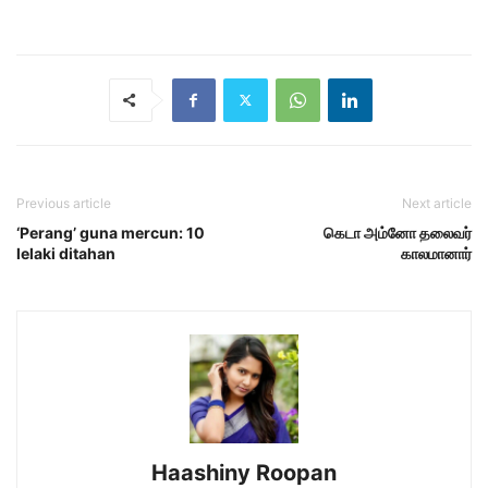
Previous article
Next article
‘Perang’ guna mercun: 10
கெடா அம்னோ தலைவர்
lelaki ditahan
காலமானார்
Haashiny Roopan