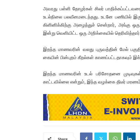
அவரது பள்ளி தோழர்கள் சிலர் பாதிக்கப்பட்ட
உடல்நிலை பலவீனமடைந்தது. உடனே பணியில் இரு
கிளினிக்கிற்கு அழைத்துச் சென்றார், அங்கு ஒர
இன்று வெளியிட்ட ஒரு அறிக்கையில் தெரிவித்தார்
இறந்த மாணவரின் வலது புருவத்தின் மேல் பகுதிய
கையின் பின்புறம் கீறல்கள் காணப்பட்டதாகவும் இக
இறந்த மாணவரின் உடல் பரிசோதனை முடிவுகள்
காட்டவில்லை என்றும், இந்த வழக்கை திடீர் மரணம்
Share