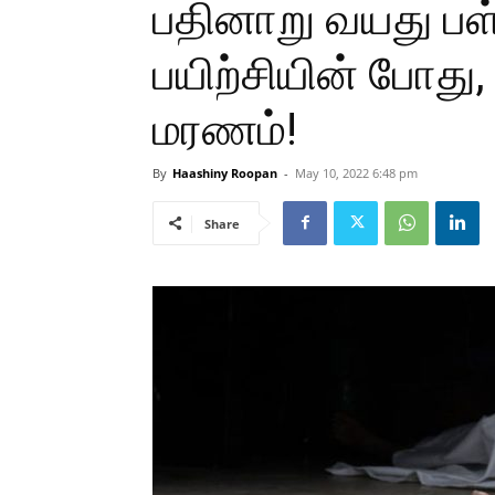
பதினாறு வயது பள
பயிற்சியின் போது,
மரணம்!
By
Haashiny Roopan
-
May 10, 2022 6:48 pm
Share