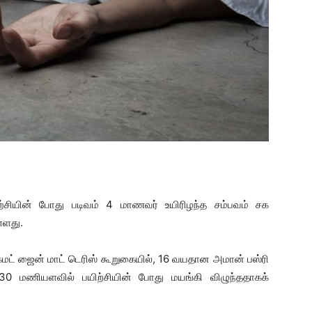
ற்சியின் போது படிவம் 4 மாணவர் உயிரிழந்த சம்பவம் சக
்ளது.
கமட் ஜைன் மாட் டெரிஸ் கூறுகையில், 16 வயதான அமான் பஸ்ரி
மணியளவில் பயிற்சியின் போது மயங்கி விழுந்ததாகக்