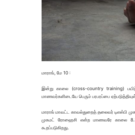
மாராங், மே 10 :
இன்று காலை (cross-country training) பயி
மாணவர்களிடையே பெரும் பரபரப்பை ஏற்படுத்தியுள
மாராங் மாவட்ட காவல்துறைத் தலைவர் டிஎஸ்பி மு
முகமட் ரோஹைசி என்ற மாணவரே காலை 8.30 
கூறப்படுகிறது.