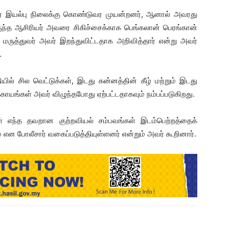
வரை இயல்பு நிலைக்கு கொண்டுவர முயன்றனர், ஆனால் அவரது
ந்த ஆசிரியர் அவரை சிகிச்சைக்காக பெங்கலான் பெரங்கான்
ு மருத்துவர் அவர் இறந்துவிட்டதாக அறிவித்தார் என்று அவர்
.
ில் சில வெட்டுக்கள், இடது கன்னத்தின் கீழ் மற்றும் இடது
்காயங்கள் அவர் விழுந்தபோது ஏற்பட்டதாகவும் நம்பப்படுகிறது.
 எந்த தவறான குற்றவியல் சம்பவங்கள் இடம்பெற்றத்தைக்
 என போலீசார் வகைப்படுத்தியுள்ளனர் என்றும் அவர் கூறினார்.