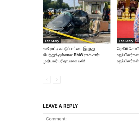
Top Story
Top Story
காரோட்டி கட்டுப்பாட்டை இழந்து
நெகிரி செம்
விபத்துக்குள்ளான BMW ரகக் கார்:
உறுப்பினர்க
முதியவர் பரிதாபமாக பலி!
உறுப்பினர்கள்
LEAVE A REPLY