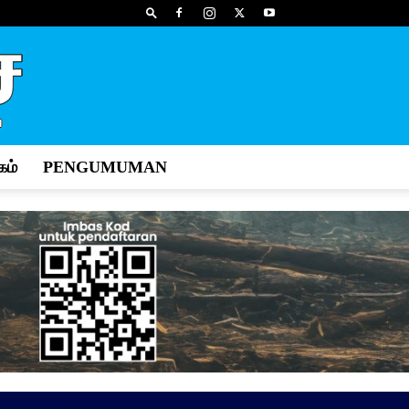
ம்
PENGUMUMAN