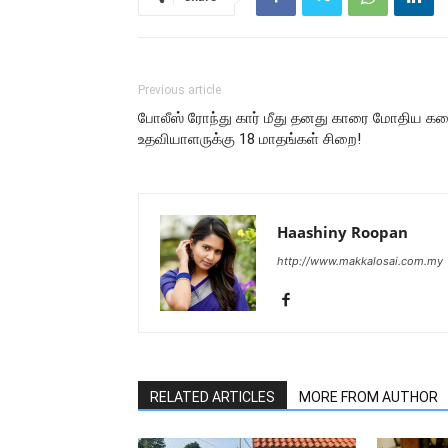
Previous article
போலீஸ் ரோந்து கார் மீது தனது காரை மோதிய க
உதவியாளருக்கு 18 மாதங்கள் சிறை!
Haashiny Roopan
http://www.makkalosai.com.my
RELATED ARTICLES
MORE FROM AUTHOR