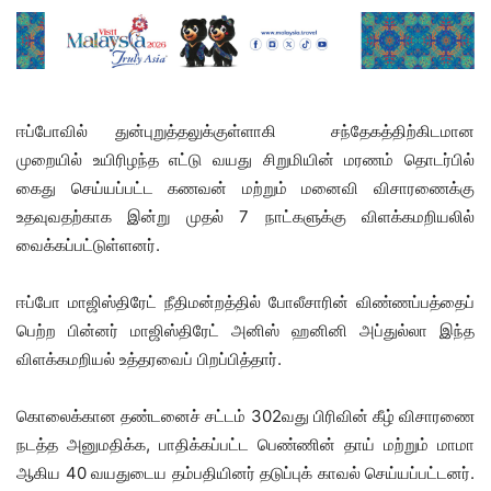
ஈப்போவில் துன்புறுத்தலுக்குள்ளாகி சந்தேகத்திற்கிடமான
முறையில் உயிரிழந்த எட்டு வயது சிறுமியின் மரணம் தொடர்பில்
கைது செய்யப்பட்ட கணவன் மற்றும் மனைவி விசாரணைக்கு
உதவுவதற்காக இன்று முதல் 7 நாட்களுக்கு விளக்கமறியலில்
வைக்கப்பட்டுள்ளனர்.
ஈப்போ மாஜிஸ்திரேட் நீதிமன்றத்தில் போலீசாரின் விண்ணப்பத்தைப்
பெற்ற பின்னர் மாஜிஸ்திரேட் அனிஸ் ஹனினி அப்துல்லா இந்த
விளக்கமறியல் உத்தரவைப் பிறப்பித்தார்.
கொலைக்கான தண்டனைச் சட்டம் 302வது பிரிவின் கீழ் விசாரணை
நடத்த அனுமதிக்க, பாதிக்கப்பட்ட பெண்ணின் தாய் மற்றும் மாமா
ஆகிய 40 வயதுடைய தம்பதியினர் தடுப்புக் காவல் செய்யப்பட்டனர்.