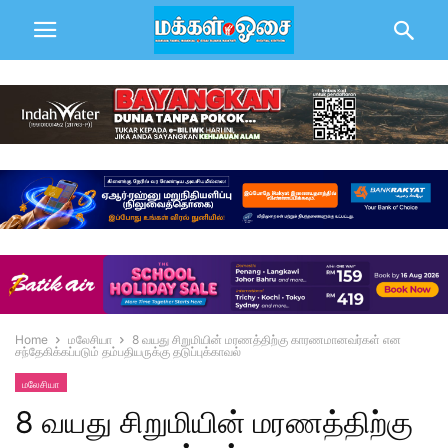
Home
மலேசியா
8 வயது சிறுமியின் மரணத்திற்கு காரணமானவர்கள் என
சந்தேகிக்கப்படும் தம்பதியருக்கு தடுப்புக்காவல்
மலேசியா
8 வயது சிறுமியின் மரணத்திற்கு