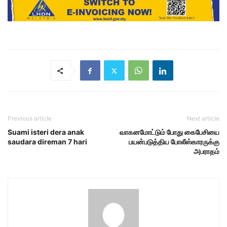
Previous article
Next article
Suami isteri dera anak
வாகனமோட்டும் போது கைபேசியை
saudara direman 7 hari
பயன்படுத்திய போலீஸ்காரருக்கு
அபராதம்