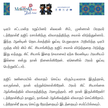
டிஏபி சட்டமன்ற உறுப்பினர் ஸ்டீவன் சிம், முன்னாள் பிரதமர்
டத்தோஸ்ரீ நஜிப் ரசாக்கிற்கு விவாதத்திற்கு சவால் விடுத்துள்ளார்.
இந்த ஆண்டின் தொடக்கத்தில் ஓய்வு பெறுவதாக அறிவித்த டிஏபி
மூத்த வீரர் லிம் கிட் சியாங்கிற்கு நஜிப் சவால் விடுத்ததை அடுத்து
இது வந்தது. கிட் சியாங் இதை (சவாலை) ஏற்க வேண்டிய அவசியம்
இல்லை என்று நான் நினைக்கிறேன். ஏனெனில் அவர் ஓய்வு
பெற்றுவிட்டார்.
நஜிப் உண்மையில் விவாதம் செய்ய விரும்புபவராக இருந்தால்,
வாருங்கள், நான் ஏற்றுக்கொள்கிறேன். அவர் கிட் சியாங்கை
ஆங்கிலத்தில் விவாதத்திற்கு அழைத்தார். சரி நான் இருக்கிறேன்!
டத்தோஸ்ரீயும் நானும், நாங்கள் ஆங்கிலத்தில் விவாதம் செய்கிறோம்.
டத்தோஸ்ரீ தயவு செய்து நேரத்தையும் இடத்தையும் சமர்ப்பிக்கவும்.