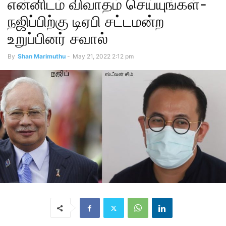
என்னிடம் விவாதம் செய்யுங்கள்-
நஜிப்பிற்கு டிஏபி சட்டமன்ற
உறுப்பினர் சவால்
By
Shan Marimuthu
-
May 21, 2022 2:12 pm