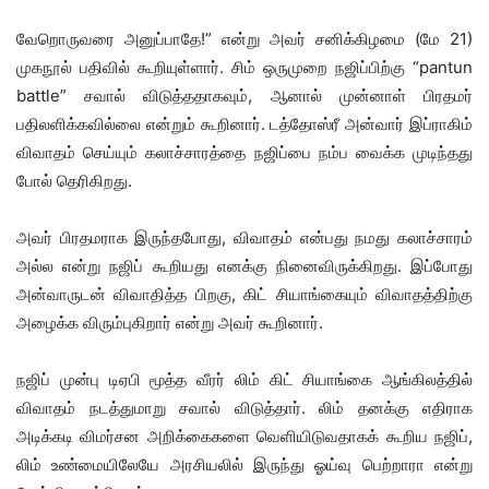
வேறொருவரை அனுப்பாதே!” என்று அவர் சனிக்கிழமை (மே 21)
முகநூல் பதிவில் கூறியுள்ளார். சிம் ஒருமுறை நஜிப்பிற்கு “pantun
battle” சவால் விடுத்ததாகவும், ஆனால் முன்னாள் பிரதமர்
பதிலளிக்கவில்லை என்றும் கூறினார். டத்தோஸ்ரீ அன்வார் இப்ராகிம்
விவாதம் செய்யும் கலாச்சாரத்தை நஜிப்பை நம்ப வைக்க முடிந்தது
போல் தெரிகிறது.
அவர் பிரதமராக இருந்தபோது, ​​விவாதம் என்பது நமது கலாச்சாரம்
அல்ல என்று நஜிப் கூறியது எனக்கு நினைவிருக்கிறது. இப்போது
அன்வாருடன் விவாதித்த பிறகு, கிட் சியாங்கையும் விவாதத்திற்கு
அழைக்க விரும்புகிறார் என்று அவர் கூறினார்.
நஜிப் முன்பு டிஏபி மூத்த வீரர் லிம் கிட் சியாங்கை ஆங்கிலத்தில்
விவாதம் நடத்துமாறு சவால் விடுத்தார். லிம் தனக்கு எதிராக
அடிக்கடி விமர்சன அறிக்கைகளை வெளியிடுவதாகக் கூறிய நஜிப்,
லிம் உண்மையிலேயே அரசியலில் இருந்து ஓய்வு பெற்றாரா என்று