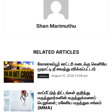
Shan Marimuthu
RELATED ARTICLES
கோலாலம்பூர் லாட்டரி கடைக்கு வெளியே
மூதாட்டி தீ வைத்து எரிக்கப்பட்டார்
August 10, 2026 12:08 am
மலேசியா
காப்பீட்டுத் திட்டங்கள் குறித்து
மருத்துவர்களின் கருத்துக்களைப்
பெறுங்கள்; மலேசிய மருத்துவ சங்கம்
(MMA)