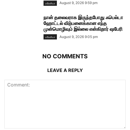
August 9, 2026 9:59 pm
மலேசியா
நான் தலைவராக இருந்தபோது ஃபெல்டா
ஹோட்டல் விற்பனைக்கான எந்த
முன்மொழிவும் இல்லை என்கிறார் ஷபேரி
August 9, 2026 9:05 pm
மலேசியா
NO COMMENTS
LEAVE A REPLY