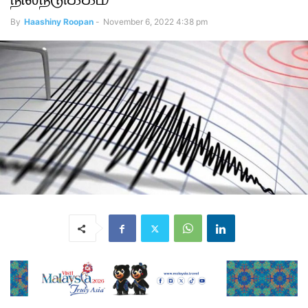
By
Haashiny Roopan
-
November 6, 2022 4:38 pm