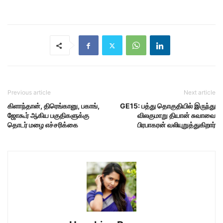
Previous article
Next article
கிளாந்தான், திரெங்கானு, பகாங்,
GE15: பத்து தொகுதியில் இருந்து
ஜோகூர் ஆகிய பகுதிகளுக்கு
விலகுமாறு தியான் சுவாவை
தொடர் மழை எச்சரிக்கை
பிரபாகரன் வலியுறுத்துகிறார்