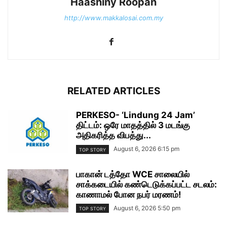
Haashiny Roopan
http://www.makkalosai.com.my
RELATED ARTICLES
PERKESO- ‘Lindung 24 Jam’
திட்டம்: ஒரே மாதத்தில் 3 மடங்கு
அதிகரித்த விபத்து...
August 6, 2026 6:15 pm
TOP STORY
பாகான் டத்தோ WCE சாலையில்
சாக்கடையில் கண்டெடுக்கப்பட்ட சடலம்:
காணாமல் போன நபர் மரணம்!
August 6, 2026 5:50 pm
TOP STORY