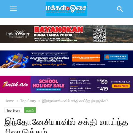
Home
Top Story
இந்தோனேசியாவில் சக்தி வாய்ந்த நிலநடுக்கம்
Top Story
உலகம்
இந்தோனேசியாவில் சக்தி வாய்ந்த
நிலநடுக்கம்