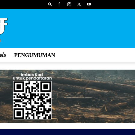
ம்
PENGUMUMAN