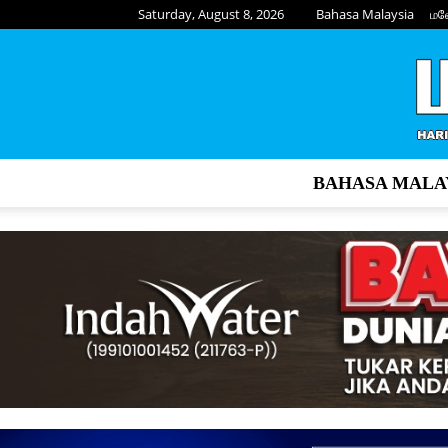
Saturday, August 8, 2026
Bahasa Malaysia
மல
BAHASA MALA