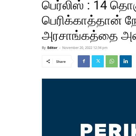
பெர்லிஸ் : 14 தொ
பெரிக்காத்தான் 
அரசாங்கத்தை அம
By
Editor
-
November 20, 2022 12:34 pm
Share