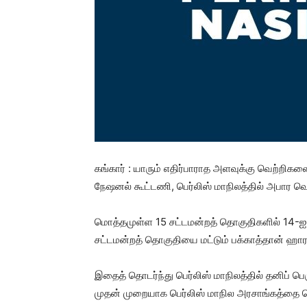
கங்கார் : யாரும் எதிர்பாராத அளவுக்கு வெற்றிகளை
நேஷனல் கூட்டணி, பெர்லிஸ் மாநிலத்தில் அபார வெற
மொத்தமுள்ள 15 சட்டமன்றத் தொகுதிகளில் 14-ஐ ப
சட்டமன்றத் தொகுதியை மட்டும் பக்காத்தான் ஹாரப
இதைத் தொடர்ந்து பெர்லிஸ் மாநிலத்தில் தனிப் ப
முதன் முறையாக பெர்லிஸ் மாநில அரசாங்கத்தை பெ