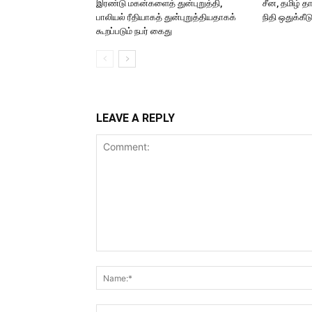
இரண்டு மகன்களைத் துன்புறுத்தி,
சீன, தமிழ் த
பாலியல் ரீதியாகத் துன்புறுத்தியதாகக்
நிதி ஒதுக்கீட
கூறப்படும் நபர் கைது
LEAVE A REPLY