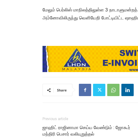
மேலும் பெர்லிஸ் மாநிலத்திலுள்ள 3 நாடாளுமன்றத்
அம்னோவிலிருந்து வெளியேறி போட்டியிட்ட ஷாஹிடான
Share
Previous article
ஜாஹிட் ராஜினாமா செய்ய வேண்டும் : ஜோகூர்
மந்திரி பெசார் வலியுறுத்தல்