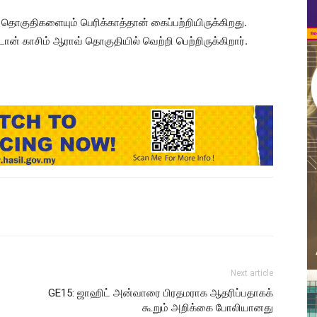
 தொகுதிகளையும் பெரிக்காத்தான் கைப்பற்றியிருக்கிறது.
் காசிம் ஆராவ் தொகுதியில் வெற்றி பெற்றிருக்கிறார்.
Next article
GE15: ஜாஹிட் அன்வாரை பிரதமராக ஆதரிப்பதாகக்
கூறும் அறிக்கை போலியானது