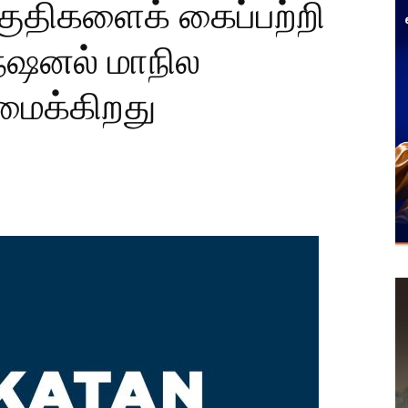
குதிகளைக் கைப்பற்றி
நேஷனல் மாநில
ைக்கிறது