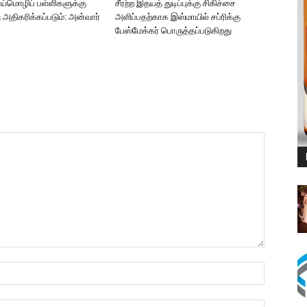
ாய்மொழிப் பள்ளிகளுக்கு
சீரற்ற இதயத் துடிப்புக்கு சிகிச்சை
ு அதிகரிக்கப்படும்: அன்வார்
அளிப்பதற்காக இஸ்மாயில் சப்ரிக்கு
பேஸ்மேக்கர் பொருத்தப்படுகிறது