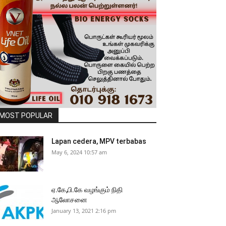
MOST POPULAR
Lapan cedera, MPV terbabas
May 6, 2024 10:57 am
ஏ.கே,பி.கே வழங்கும் நிதி
ஆலோசனை
January 13, 2021 2:16 pm