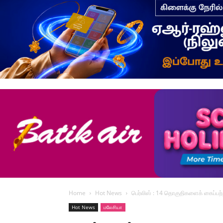
Home
Hot News
பெர்லிஸ் : 14 தொகுதிகளைக் கைப்பற
Hot News
மலேசியா