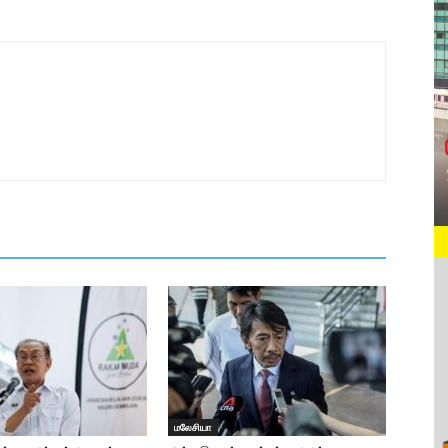
மலேசியா