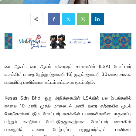
ஷா ஆலம்: ஷா ஆலம் விரைவுச் சாலையில் (LSA) மோட்டார்
சைக்கிள் பாதை நேற்று (ஜனவரி 16) முதல் ஜனவரி 30 வரை சாலை
பராமரிப்பு பணிக்காக கட்டம் கட்டமாக மூடப்படும்.
Kesas Sdn Bhd, ஒரு அறிக்கையில் LSAவில் பல இடங்களில்
காலை 10 மணி முதல் மாலை 4 மணி வரை தற்காலிக மூடல்
மேற்கொள்ளப்படும். மோட்டார் சைக்கிள் பயனாளிகளின் பாதுகாப்பு
மற்றும் வசதியை மேம்படுத்துவதற்காக மோட்டார் சைக்கிள்
பாதையில் சாலை மேற்பரப்பு பழுதுபார்க்கும் பணியை