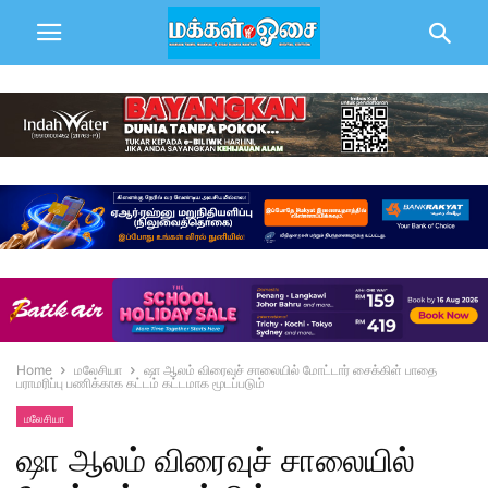
Home
மலேசியா
ஷா ஆலம் விரைவுச் சாலையில் மோட்டார் சைக்கிள் பாதை
பராமரிப்பு பணிக்காக கட்டம் கட்டமாக மூடப்படும்
மலேசியா
ஷா ஆலம் விரைவுச் சாலையில்