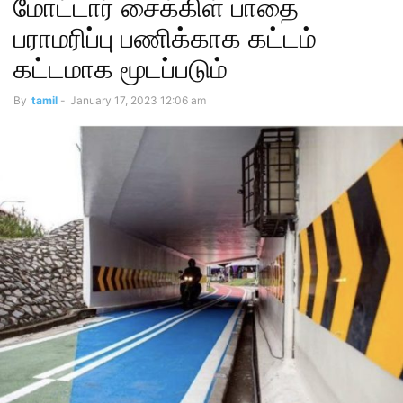
மோட்டார் சைக்கிள் பாதை
பராமரிப்பு பணிக்காக கட்டம்
கட்டமாக மூடப்படும்
By
tamil
-
January 17, 2023 12:06 am