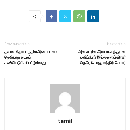
Previous article
Next article
தவாவ் தோட்டத்தில் அடையாளம்
அன்வாரின் அரசாங்கத்துடன்
தெரியாத சடலம்
பனிப்போர் இல்லை என்கிறார்
கண்டெடுக்கப்பட்டுள்ளது
தெரெங்கானு மந்திரி பெசார்
tamil