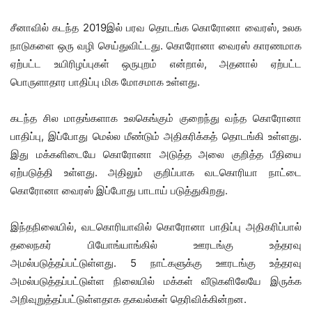
சீனாவில் கடந்த 2019இல் பரவ தொடங்க கொரோனா வைரஸ், உலக
நாடுகளை ஒரு வழி செய்துவிட்டது. கொரோனா வைரஸ் காரணமாக
ஏற்பட்ட உயிரிழப்புகள் ஒருபுறம் என்றால், அதனால் ஏற்பட்ட
பொருளாதார பாதிப்பு மிக மோசமாக உள்ளது.
கடந்த சில மாதங்களாக உலகெங்கும் குறைந்து வந்த கொரோனா
பாதிப்பு, இப்போது மெல்ல மீண்டும் அதிகரிக்கத் தொடங்கி உள்ளது.
இது மக்களிடையே கொரோனா அடுத்த அலை குறித்த பீதியை
ஏற்படுத்தி உள்ளது. அதிலும் குறிப்பாக வடகொரியா நாட்டை
கொரோனா வைரஸ் இப்போது பாடாய் படுத்துகிறது.
இந்தநிலையில், வடகொரியாவில் கொரோனா பாதிப்பு அதிகரிப்பால்
தலைநகர் பியோங்யாங்கில் ஊரடங்கு உத்தரவு
அமல்படுத்தப்பட்டுள்ளது. 5 நாட்களுக்கு ஊரடங்கு உத்தரவு
அமல்படுத்தப்பட்டுள்ள நிலையில் மக்கள் வீடுகளிலேயே இருக்க
அறிவுறுத்தப்பட்டுள்ளதாக தகவல்கள் தெரிவிக்கின்றன.