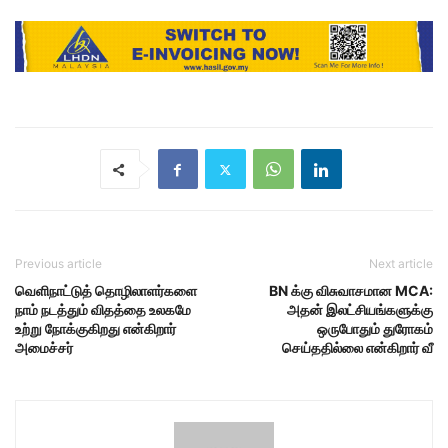
Previous article
Next article
வெளிநாட்டுத் தொழிலாளர்களை
BN க்கு விசுவாசமான MCA:
நாம் நடத்தும் விதத்தை உலகமே
அதன் இலட்சியங்களுக்கு
உற்று நோக்குகிறது என்கிறார்
ஒருபோதும் துரோகம்
அமைச்சர்
செய்ததில்லை என்கிறார் வீ