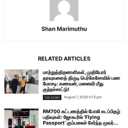
Shan Marimuthu
RELATED ARTICLES
மாற்றுத்திறனாளிகள், முதியோர்
தரவுகளைத் திருடி பெர்கேசோவில் பண
மோசடி: கணவன், மனைவி மீது
குற்றச்சாட்டு!
August 7, 2026 4:13 pm
TOP STORY
RM700 கட்டணத்தில் போலி கடப்பிதழ்
பதிவுகள்: ஜோகூரில் ‘Flying
Passport’ கும்பலைச் சேர்ந்த மூவர்...