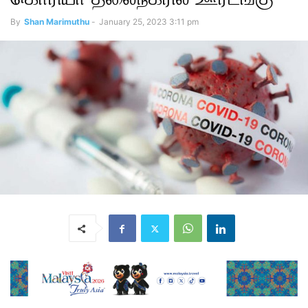
By
Shan Marimuthu
-
January 25, 2023 3:11 pm