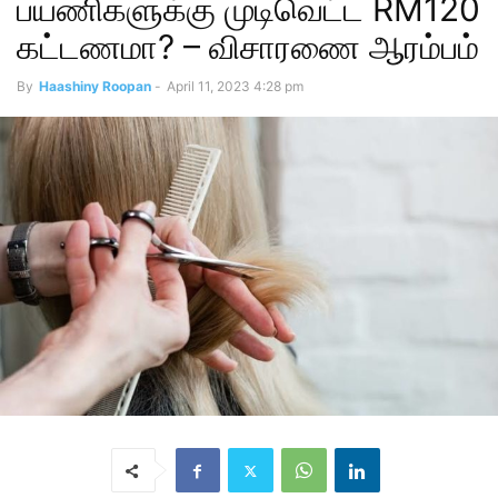
பயணிகளுக்கு முடிவெட்ட RM120
கட்டணமா? – விசாரணை ஆரம்பம்
By
Haashiny Roopan
-
April 11, 2023 4:28 pm