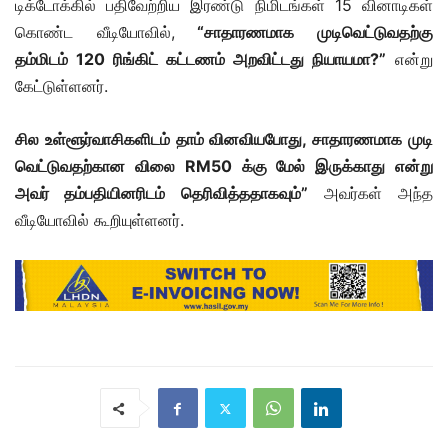
டிக்டோக்கில் பதிவேற்றிய இரண்டு நிமிடங்கள் 15 வினாடிகள்
கொண்ட வீடியோவில்,
“சாதாரணமாக முடிவெட்டுவதற்கு
தம்மிடம் 120 ரிங்கிட் கட்டணம் அறவிட்டது நியாயமா?”
என்று
கேட்டுள்ளனர்.
சில உள்ளூர்வாசிகளிடம் தாம் வினவியபோது, சாதாரணமாக முடி
வெட்டுவதற்கான விலை RM50 க்கு மேல் இருக்காது என்று
அவர் தம்பதியினரிடம் தெரிவித்ததாகவும்”
அவர்கள் அந்த
வீடியோவில் கூறியுள்ளனர்.