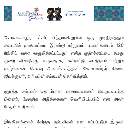
“கோலாலம்பூர், புக்கிட் பிந்தாங்கிலுள்ள ஒரு முடிதிருத்தும்
கடையில் முடிவெட்டிய இரண்டு சுற்றுலாப் பயணிகளிடம் 120
ரிங்கிட் வரை வசூலிக்கப்பட்டது” என்ற குற்றச்சாட்டை தமது
துறை விசாரித்து வருவதாக, உள்நாட்டு வர்த்தகம் மற்றும்
வாழ்க்கைச் செலவு அமைச்சகத்தின் கோலாலம்பூர் கிளை
இயக்குனர், அரிஃபின் சம்சுடின் தெரிவித்தார்.
குறித்த சம்பவம் தொடர்பான விசாரணைகள் நிறைவடைந்த
பின்னர், மேலதிக அறிக்கைகள் வெளியிடப்படும் என அவர்
மேலும் கூறினார்.
இங்கிலாந்தைச் சேர்ந்த தம்பதிகள் என நம்பப்படும் இருவர்