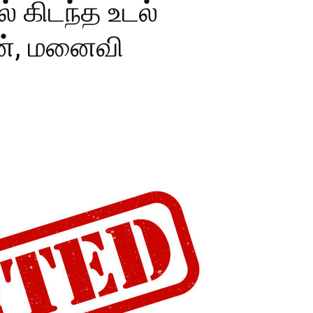
ல் கிடந்த உடல்
், மனைவி