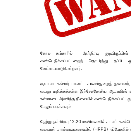
கோல கங்சாரில் நேற்றிரவு குடியிருப்பின
கண்டெடுக்கப்பட்டதைத் தொடர்ந்து தப்பி
வேட்டையாடுகின்றனர்.
குவாலா கங்சார் மாவட்ட காவல்துறைத் தலைவர்
வயது மதிக்கத்தக்க இந்தோனேசிய ஆடவரின் சடல
உள்ளாடை அணிந்த நிலையில் கண்டெடுக்கப்பட்டது
மேலும் படிக்கவும்
நேற்று நள்ளிரவு 12.20 மணியளவில் சடலம் கண்டெ
பைனுன் மருத்துவமனையில் (HRPB) ஈப்போவில் ந