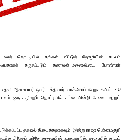
் மலத் தொட்டியில் தங்கள் வீட்டுத் தோழியின் சடலம்
 ஓடியதாகக் கருதப்படும் கணவன்-மனைவியை போலீஸார்
, உதவி ஆணையர் ஒமர் பக்தியார் யாக்கோப் கூறுகையில், 40
ம் ஒரு கழிவுநீர் தொட்டியில் சட்டையின்றி சேலை மற்றும்
.
டுக்கப்பட்ட தகவல் கிடைத்ததாகவும், இன்று ராஜா பெர்மைசூரி
டந்த பிரேதப் பரிசோதனையின் முடிவுகளில், தலையில் காயம்