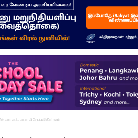
–
மக்கள்
ஓசை
ர்பில் கணவன், மனைவி தேடப்படுகின்றனர்