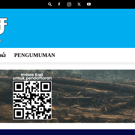
ம்
PENGUMUMAN