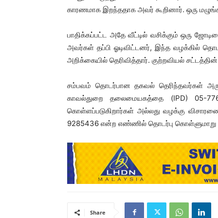
காரணமாக இறந்ததாக அவர் கூறினார். ஒரு மழுங்
பாதிக்கப்பட்ட அதே வீட்டில் வசிக்கும் ஒரு ஜோ
அவர்கள் தப்பி ஓடிவிட்டனர், இந்த வழக்கில் தொட
அறிக்கையில் தெரிவித்தார். குற்றவியல் சட்டத்தி
சம்பவம் தொடர்பான தகவல் தெரிந்தவர்கள் அர
காவல்துறை தலைமையகத்தை (IPD) 05-7762
கொள்ளப்படுகிறார்கள் அல்லது வழக்கு விசாரண
9285436 என்ற எண்ணில் தொடர்பு கொள்ளுமாறு அ
Share