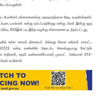
கிய பொருளின்.
டியை போலீசார் விசாரணைக்கு உதவுவதற்காக தேடி வருகின்றனர்.
ர்புடையவர்கள் என்று நம்பப்படுகிறது என்று அவர் இன்று ஒரு
ன் பிரிவு 302இன் படி இந்த வழக்கு விசாரணை நடத்தப்பட்டது,
ுகில் உள்ள காவல் நிலையம் அல்லது கோல கங்சார் மாவட்ட
222 என்ற எண்ணில் தொடர்பு கொள்ளுமாறு கேட்டுக்
ை அதிகாரி, உதவி கண்காணிப்பாளர் முகமட் அலியாஸ் 013-
வர் கூறினார்.