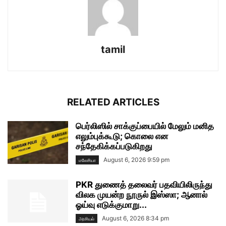
tamil
RELATED ARTICLES
பெர்லிஸில் சாக்குப்பையில் மேலும் மனித
எலும்புக்கூடு; கொலை என
சந்தேகிக்கப்படுகிறது
August 6, 2026 9:59 pm
மலேசியா
PKR துணைத் தலைவர் பதவியிலிருந்து
விலக முயன்ற நூருல் இஸ்ஸா; ஆனால்
ஓய்வு எடுக்குமாறு...
August 6, 2026 8:34 pm
அரசியல்