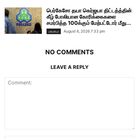
பெர்கேசோ தயா கெர்ஜயா திட்டத்த்தின்
கீழ் போலியான கோரிக்கைகளை
சமர்பித்த 100க்கும் மேற்பட்டோர் மீது...
August 6, 2026 7:33 pm
மலேசியா
NO COMMENTS
LEAVE A REPLY