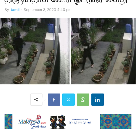
By
tamil
-
September 8, 2023 4:40 pm