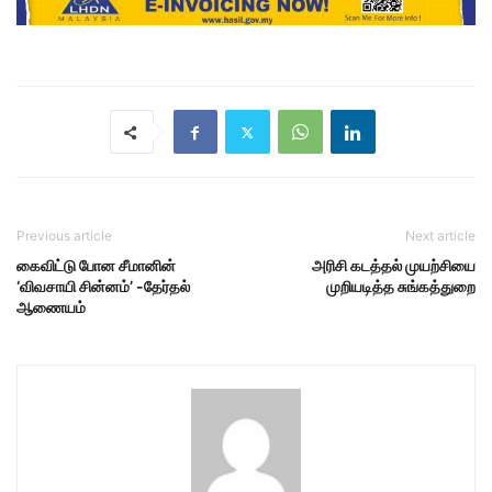
Previous article
Next article
கைவிட்டு போன சீமானின்
அரிசி கடத்தல் முயற்சியை
‘விவசாயி சின்னம்’ -தேர்தல்
முறியடித்த சுங்கத்துறை
ஆணையம்