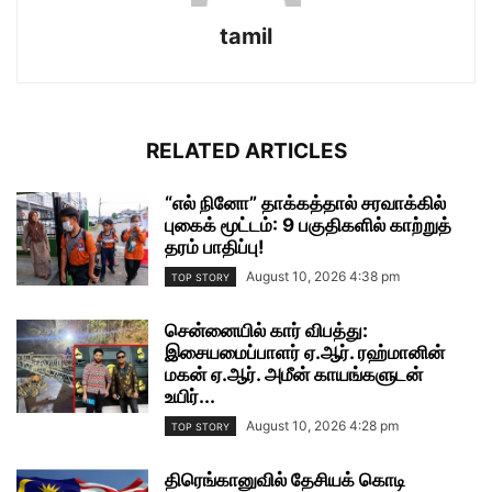
tamil
RELATED ARTICLES
“எல் நினோ” தாக்கத்தால் சரவாக்கில்
புகைக் மூட்டம்: 9 பகுதிகளில் காற்றுத்
தரம் பாதிப்பு!
August 10, 2026 4:38 pm
TOP STORY
சென்னையில் கார் விபத்து:
இசையமைப்பாளர் ஏ.ஆர். ரஹ்மானின்
மகன் ஏ.ஆர். அமீன் காயங்களுடன்
உயிர்...
August 10, 2026 4:28 pm
TOP STORY
திரெங்கானுவில் தேசியக் கொடி