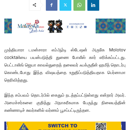
முத்தியாரா டமன்சாரா எம்ஆர்டி ஸ்டேஷன் அருகே Molotov
cocktailயை பயன்படுத்தி துணை போலீஸ் கார் எரிக்கப்பட்டது.
பெட்டாலிங் ஜெயா காவல்துறைத் தலைவர் ஃபக்ருதீன் ஹமீத் தொடர்பு
கொண்டபோது இந்த விஷயத்தை உறுதிப்படுத்தியதாக பெர்னாமா
தெரிவித்தது.
இந்த சம்பவம் தொடர்பில் கைதும் நடத்தப்பட்டுள்ளது என்றார் அவர்.
அமைச்சர்களை குறித்து அநாகரீகமாக பேருந்து நிலையத்தின்
கண்ணாடிச் சுவர்களில் வர்ணம் பூசப்பட்டிருந்தன.