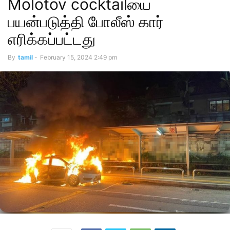
Molotov cocktailயை
பயன்படுத்தி போலீஸ் கார்
எரிக்கப்பட்டது
By
tamil
-
February 15, 2024 2:49 pm