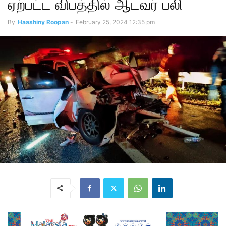
ஏற்பட்ட விபத்தில் ஆடவர் பலி
By
Haashiny Roopan
-
February 25, 2024 12:35 pm