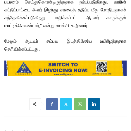
பயணம் செய்துகொண்டிருந்ததாக நம்பப்படுகிறது. காரின்
கட்டுப்பாட்டை அவர் இழந்து சாலைத் தடுப்பு மீது மோதியதாகச்
சந்தேகிக்கப்படுகிறது. பாதிக்கப்பட்ட ஆடவர் காருக்குள்
மாட்டிக்கொண்டார்,” என்று ஸாக்கி கூறினார்.
மேலும் ஆடவர் சம்பவ இடத்திலேயே உயிரிழந்ததாக
தெரிவிக்கப்பட்டது.