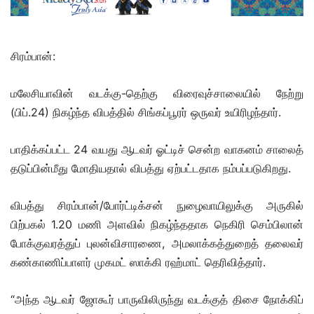
சிரம்பான்:
மலேசியாவின் வடக்கு-தெற்கு விரைவுச்சாலையில் நேற்று
(பிப்.24) நிகழ்ந்த விபத்தில் சிங்கப்பூரர் ஒருவர் உயிரிழந்தார்.
பாதிக்கப்பட்ட 24 வயது ஆடவர் ஓட்டிச் சென்ற வாகனம் சாலைத்
தடுப்பின்மீது மோதியதால் விபத்து ஏற்பட்டதாக நம்பப்படுகிறது.
விபத்து சிரம்பான்/போர்ட்டிக்சன் நுழைவாயிலுக்கு அருகில்
பிற்பகல் 1.20 மணி அளவில் நிகழ்ந்ததாக நெகிரி செம்பிலான்
போக்குவரத்துப் புலன்விசாரணை, அமலாக்கத்துறைத் தலைவர்
கண்காணிப்பாளர் முகமட் ஸாக்கி ரஹ்மாட் தெரிவித்தார்.
“அந்த ஆடவர் ஜோகூர் பாருவிலிருந்து வடக்குத் திசை நோக்கிப்