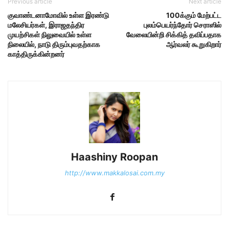
Previous article
Next article
குவாண்டனாமோவில் உள்ள இரண்டு
100க்கும் மேற்பட்ட
மலேசியர்கள், இராஜதந்திர
புலம்பெயர்ந்தோர் செராஸில்
முயற்சிகள் நிலுவையில் உள்ள
வேலையின்றி சிக்கித் தவிப்பதாக
நிலையில், நாடு திரும்புவதற்காக
ஆர்வலர் கூறுகிறார்
காத்திருக்கின்றனர்
Haashiny Roopan
http://www.makkalosai.com.my