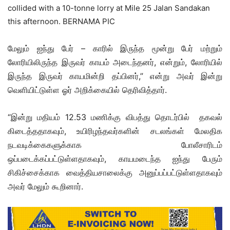
மேலும் ஐந்து பேர் – காரில் இருந்த மூன்று பேர் மற்றும்
லோரியிலிருந்த இருவர் காயம் அடைந்தனர், என்றும், லோரியில்
இருந்த இருவர் காயமின்றி தப்பினர்,” என்று அவர் இன்று
வெளியிட்டுள்ள ஓர் அறிக்கையில் தெரிவித்தார்.
“இன்று மதியம் 12.53 மணிக்கு விபத்து தொடர்பில் தகவல்
கிடைத்ததாகவும்,
உயிரிழந்தவர்களின் சடலங்கள் மேலதிக
நடவடிக்கைகளுக்காக போலீசாரிடம்
ஒப்படைக்கப்பட்டுள்ளதாகவும், காயமடைந்த ஐந்து பேரும்
சிகிச்சைக்காக வைத்தியசாலைக்கு அனுப்பப்பட்டுள்ளதாகவும்
அவர் மேலும் கூறினார்.