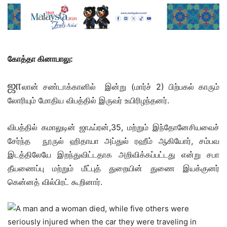
கோத்தா கினாபாலு:
ஜா
லான் சண்டாக்கானில் இன்று (மார்ச் 2) பிற்பகல் காரும்
லோரியும் மோதிய விபத்தில் இருவர் உயிரிழந்தனர்.
விபத்தில் கமாலுடின் ஜாஃப்ரன்,35, மற்றும் இந்தோனேசியவைச்
சேர்ந்த நூருல் ஹிதாயா அப்துல் ரஹீம் ஆகியோர், சம்பவ
இடத்திலேயே இறந்துவிட்டதாக அறிவிக்கப்பட்டது என்று சபா
தீயணைப்பு மற்றும் மீட்புத் துறையின் துணை இயக்குனர்
கென்னத் வில்பிரட் கூறினார்.