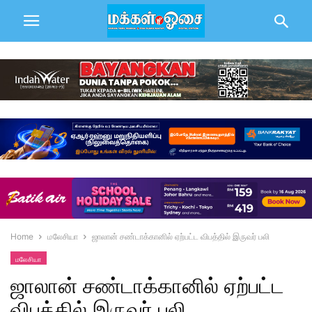
Home
மலேசியா
ஜாலான் சண்டாக்கானில் ஏற்பட்ட விபத்தில் இருவர் பலி
மலேசியா
ஜாலான் சண்டாக்கானில் ஏற்பட்ட
விபத்தில் இருவர் பலி