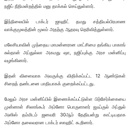
நஜிப் நீதிமன்றத்தில் மனு தாக்கல் செய்துள்ளார்.
இந்நிலையில் டாக்டர் ஜாஹிட் தமது சத்தியல்பிரமாண
வாக்குமூலத்தின் மூலம் அதற்கு ஆதரவு தெரிவித்துள்ளார்.
மலேசியாவின் முந்தைய மாமன்னரான மாட்சிமை தங்கிய பாகாங்
சுல்தான் அப்துல்லா அகமது ஷா, நஜிப்புக்கு அரச மன்னிப்பு
வழங்கினார்.
இதன் விளைவாக அவருக்கு விதிக்கப்பட்ட 12 ஆண்டுகள்
சிறைத் தண்டனை பாதியாகக் குறைக்கப்பட்டது.
மேலும் அரச மன்னிப்பில் இணைக்கப்பட்டுள்ள பிற்சேர்க்கையை
முன்னாள் சிலாங்கூர் அம்னோ பொருளாளர் ஜஃப்ருல் அப்துல்
அஸிஸ் தம்மிடம் ஜனவரி 30ஆம் தேதியன்று காட்டியதாக
அம்னோ தலைவரான டாக்டர் ஸாஹிட் கூறினார்.