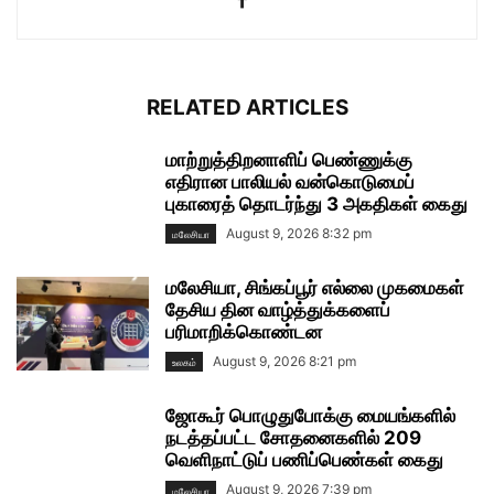
RELATED ARTICLES
மாற்றுத்திறனாளிப் பெண்ணுக்கு
எதிரான பாலியல் வன்கொடுமைப்
புகாரைத் தொடர்ந்து 3 அகதிகள் கைது
August 9, 2026 8:32 pm
மலேசியா
மலேசியா, சிங்கப்பூர் எல்லை முகமைகள்
தேசிய தின வாழ்த்துக்களைப்
பரிமாறிக்கொண்டன
August 9, 2026 8:21 pm
உலகம்
ஜோகூர் பொழுதுபோக்கு மையங்களில்
நடத்தப்பட்ட சோதனைகளில் 209
வெளிநாட்டுப் பணிப்பெண்கள் கைது
August 9, 2026 7:39 pm
மலேசியா