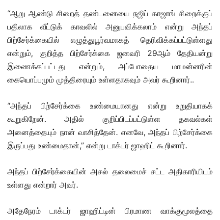
“ஆறு ஆண்டு சிறைத் தண்டனையை நஜிப் காஜாங் சிறைக்குப்
பதிலாக வீட்டுக் காவலில் அனுபவிக்கலாம் என்று அந்தப்
பிற்சேர்க்கையில் எழுத்துபூர்வமாகத் தெரிவிக்கப்பட்டுள்ளது
என்றும், குறித்த பிற்சேர்க்கை ஜனவரி 29ஆம் தேதியன்று
இணைக்கப்பட்டது என்றும், அப்போதைய மாமன்னரின்
கையொப்பமும் முத்திரையும் உள்ளதாகவும் அவர் கூறினார்..
“அந்தப் பிற்சேர்க்கை உண்மையானது என்று உறுதியாகக்
கூறுகிறேன். அதில் குறிப்பிடப்பட்டுள்ள தகவல்கள்
அனைத்தையும் நான் வாசித்தேன். எனவே, அந்தப் பிற்சேர்க்கை
இருப்பது உண்மைதான்,” என்று டாக்டர் ஜாஹிட் கூறினார்.
அந்தப் பிற்சேர்க்கையின் அசல் தலைமைச் சட்ட அதிகாரியிடம்
உள்ளது என்றார் அவர்.
அதேநேரம் டாக்டர் ஜாஹிட்டின் பிரமாண வாக்குமூலத்தை