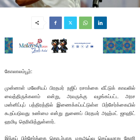
கோலாலம்பூர்:
முன்னாள் மலேசியப் பிரதமர் நஜிப் ரசாக்கை வீட்டுக் காவலில்
வைத்திருக்கலாம் என்று, அவருக்கு வழங்கப்பட்ட அரச
மன்னிப்புப் பத்திரத்தில் இணைக்கப்பட்டுள்ள பிற்சேர்க்கையில்
கூறப்படுவது உண்மை என்று துணைப் பிரதமர் அஹ்மட் ஜாஹிட்
ஹமிடி தெரிவித்துள்ளார்.
இந்தப் பிற்சேர்க்கை தொடர்பாக மறுஆய்வு செய்யுமாறு கோரி