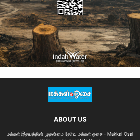
ABOUT US
மக்கள் இதயத்தின் முதன்மை தேர்வு மக்கள் ஓசை - Makkal Osai