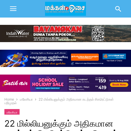
Home
மலேசியா
22 மில்லியனுக்கும் அதிகமான கடத்தல் சிகரெட்டுகள்
பறிமுதல்
மலேசியா
22 மில்லியனுக்கும் அதிகமான