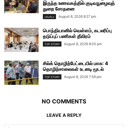
இருந்த உணவகத்தில் குடிவநுழைவுத்
துறை சோதனை
August 8, 2026 8:27 pm
மலேசியா
பொந்தியானில் வெள்ளம், கடலரிப்பு
தடுப்புப் பணிகள் தீவிரம்
August 8, 2026 8:05 pm
TOP STORY
சில்க் தொழிற்பேட்டையில் மாசு: 4
தொழிற்சாலைகள் உடனடி மூடல்
August 8, 2026 7:59 pm
TOP STORY
NO COMMENTS
LEAVE A REPLY