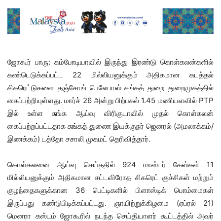
ஜோகூர் பாரு: கம்போடியாவில் இருந்து இரண்டு கொள்கலன்களில்
கண்டெடுக்கப்பட்ட 22 மில்லியனுக்கும் அதிகமான கடத்தல்
சிகரெட்டுகளை தஞ்சோங் பெலேபாஸ் சுங்கத் துறை துறைமுகத்தில்
கைப்பற்றியுள்ளது. மார்ச் 26 அன்று பிற்பகல் 1.45 மணியளவில் PTP
இல் உள்ள சுங்க ஆய்வு விரிகுடாவில் முதல் கொள்கலன்
கைப்பற்றப்பட்டதாக சுங்கத் துணை இயக்குநர் ஜெனரல் (அமலாக்கம்/
இணக்கம்) டத்தோ சசாலி முகமட் தெரிவித்தார்.
கொள்கலனை ஆய்வு செய்ததில் 924 மாஸ்டர் கேஸ்கள் 11
மில்லியனுக்கும் அதிகமான சட்டவிரோத சிகரெட் குச்சிகள் மற்றும்
குழந்தைகளுக்கான 36 பெட்டிகளில் பிளாஸ்டிக் பொம்மைகள்
இருப்பது கண்டுபிடிக்கப்பட்டது. ஞாயிற்றுக்கிழமை (ஏப்ரல் 21)
மெனரா கஸ்டம் ஜோகூரில் நடந்த செய்தியாளர் கூட்டத்தில் அவர்