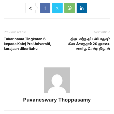
Previous article
Next article
Tukar nama Tingkatan 6
திருட வந்த ஓட்டலில் எதுவும்
kepada Kolej Pra Universiti,
கிடைக்காததால் 20 ரூபாயை
kerajaan diberitahu
வைத்து சென்ற திருடன்
Puvaneswary Thoppasamy