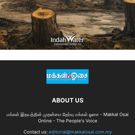
ABOUT US
மக்கள் இதயத்தின் முதன்மை தேர்வு மக்கள் ஓசை - Makkal Osai
Online - The People's Voice
Contact us:
editorial@makkalosai.com.my