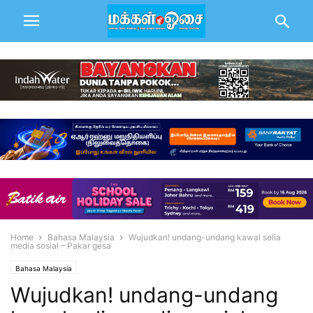
Home
Bahasa Malaysia
Wujudkan! undang-undang kawal selia
media sosial – Pakar gesa
Bahasa Malaysia
Wujudkan! undang-undang