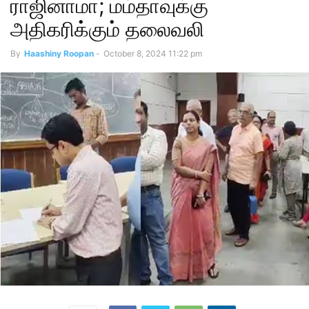
ராஜினாமா; மம்தாவுக்கு
அதிகரிக்கும் தலைவலி
By
Haashiny Roopan
-
October 8, 2024 11:22 pm