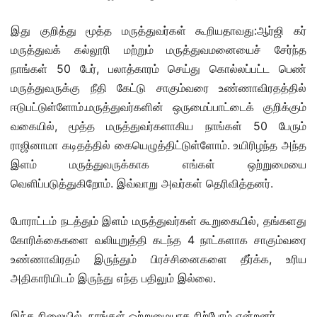
இது குறித்து மூத்த மருத்துவர்கள் கூறியதாவது:ஆர்ஜி கர்
மருத்துவக் கல்லூரி மற்றும் மருத்துவமனையைச் சேர்ந்த
நாங்கள் 50 பேர், பலாத்காரம் செய்து கொல்லப்பட்ட பெண்
மருத்துவருக்கு நீதி கேட்டு சாகும்வரை உண்ணாவிரதத்தில்
ஈடுபட்டுள்ளோம்.மருத்துவர்களின் ஒருமைப்பாட்டைக் குறிக்கும்
வகையில், மூத்த மருத்துவர்களாகிய நாங்கள் 50 பேரும்
ராஜினாமா கடிதத்தில் கையெழுத்திட்டுள்ளோம். உயிரிழந்த அந்த
இளம் மருத்துவருக்காக எங்கள் ஒற்றுமையை
வெளிப்படுத்துகிறோம். இவ்வாறு அவர்கள் தெரிவித்தனர்.
போராட்டம் நடத்தும் இளம் மருத்துவர்கள் கூறுகையில், தங்களது
கோரிக்கைகளை வலியுறுத்தி கடந்த 4 நாட்களாக சாகும்வரை
உண்ணாவிரதம் இருந்தும் பிரச்சினைகளை தீர்க்க, உரிய
அதிகாரியிடம் இருந்து எந்த பதிலும் இல்லை.
இந்த நிலையில், நாங்கள் ஒற்றுமையாக நிற்போம் என்றனர்.