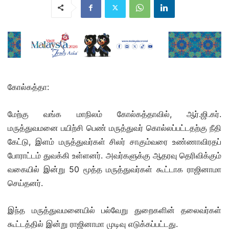
கோல்கத்தா:
மேற்கு வங்க மாநிலம் கோல்கத்தாவில், ஆர்.ஜி.கர்.
மருத்துவமனை பயிற்சி பெண் மருத்துவர் கொல்லப்பட்டதற்கு நீதி
கேட்டு, இளம் மருத்துவர்கள் சிலர் சாகும்வரை உண்ணாவிரதப்
போராட்டம் துவக்கி உள்ளனர். அவர்களுக்கு ஆதரவு தெரிவிக்கும்
வகையில் இன்று 50 மூத்த மருத்துவர்கள் கூட்டாக ராஜினாமா
செய்தனர்.
இந்த மருத்துவமனையில் பல்வேறு துறைகளின் தலைவர்கள்
கூட்டத்தில் இன்று ராஜினாமா முடிவு எடுக்கப்பட்டது.