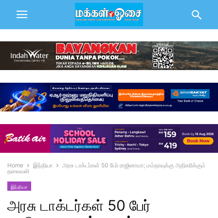
Home
இந்தியா
அரசு டாக்டர்கள் 50 பேர் ராஜினாமா; மம்தாவுக்கு அதிகரிக்கும்
தலைவலி
இந்தியா
அரசு டாக்டர்கள் 50 பேர்