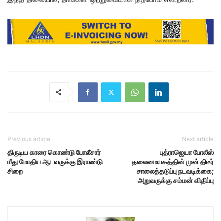
Previous article
Next article
திருடிய காரை கொண்டு போலீசார்
புத்ராஜெயா போலீஸ்
மீது மோதிய ஆடவருக்கு இராண்டு
தலைமையகத்தின் முன் திடீர்
சிறை
சாலைத்தடுப்பு நடவடிக்கை;
அறுவருக்கு சம்மன் விதிப்பு