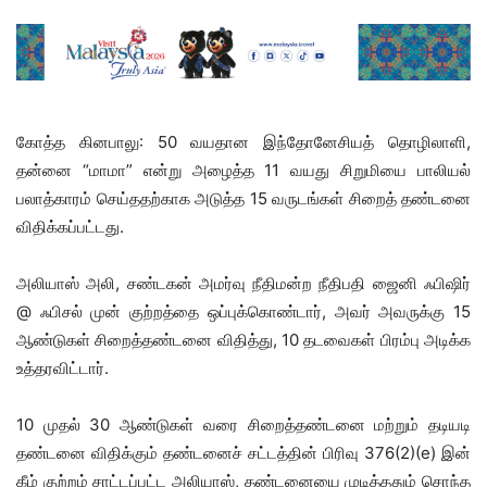
கோத்த கினபாலு: 50 வயதான இந்தோனேசியத் தொழிலாளி,
தன்னை “மாமா” என்று அழைத்த 11 வயது சிறுமியை பாலியல்
பலாத்காரம் செய்ததற்காக அடுத்த 15 வருடங்கள் சிறைத் தண்டனை
விதிக்கப்பட்டது.
அலியாஸ் அலி, சண்டகன் அமர்வு நீதிமன்ற நீதிபதி ஜைனி ஃபிஷிர்
@ ஃபிசல் முன் குற்றத்தை ஒப்புக்கொண்டார், அவர் அவருக்கு 15
ஆண்டுகள் சிறைத்தண்டனை விதித்து, 10 தடவைகள் பிரம்பு அடிக்க
உத்தரவிட்டார்.
10 முதல் 30 ஆண்டுகள் வரை சிறைத்தண்டனை மற்றும் தடியடி
தண்டனை விதிக்கும் தண்டனைச் சட்டத்தின் பிரிவு 376(2)(e) இன்
கீழ் குற்றம் சாட்டப்பட்ட அலியாஸ், தண்டனையை முடித்ததும் சொந்த