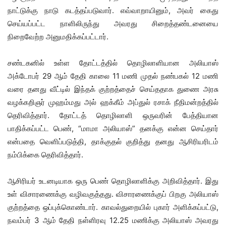
நாட்டுக்கு நாடு கடத்தப்படுவார். எவ்வாறாயினும், அவர் கைது
செய்யப்பட்ட நாளிலிருந்து அவரது சிறைத்தண்டனையை
நிறைவேற்ற அனுமதிக்கப்பட்டார்.
சண்டகனில் உள்ள தோட்டத்தில் தொழிலாளியான அலியாஸ்
அக்டோபர் 29 ஆம் தேதி காலை 11 மணி முதல் நண்பகல் 12 மணி
வரை தனது வீட்டில் இந்தக் குற்றத்தைச் செய்ததாக துணை அரசு
வழக்கறிஞர் முஹம்மது அல் ஹக்கீம் அப்துல் ரசாக் நீதிமன்றத்தில்
தெரிவித்தார். தோட்டத் தொழிலாளி ஒருவரின் பேத்தியான
பாதிக்கப்பட்ட பெண், “மாமா அலியாஸ்” தனக்கு என்ன செய்தார்
என்பதை வெளிப்படுத்தி, தாக்குதல் குறித்து தனது ஆசிரியரிடம்
நம்பிக்கை தெரிவித்தார்.
ஆசிரியர் உடனடியாக ஒரு பெண் தொழிலாளிக்கு அறிவித்தார். இது
உள் விசாரணைக்கு வழிவகுத்தது. விசாரணைக்குப் பிறகு அலியாஸ்
குற்றத்தை ஒப்புக்கொண்டார். காவல்துறையில் புகார் அளிக்கப்பட்டு,
நவம்பர் 3 ஆம் தேதி நள்ளிரவு 12.25 மணிக்கு அலியாஸ் அவரது