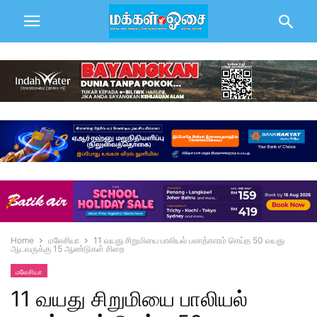
Home
மலேசியா
11 வயது சிறுமியை பாலியல் பலாத்காரம் செய்த 50 வயது
ஆடவருக்கு 15 ஆண்டுகள் சிறை
மலேசியா
11 வயது சிறுமியை பாலியல்