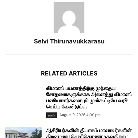
Selvi Thirunavukkarasu
RELATED ARTICLES
விமானப் பயணத்திற்கு முந்தைய
சோதனைகளுக்காக அனைத்து விமானப்
பணியாளர்களையும் முன்கூட்டியே வரச்
செய்ய வேண்டும்...
August 9, 2026 4:09 pm
உலகம்
ஆசிரியர்களின் தியாகம் மாணவர்களின்
திறமையை வெளிகொணர உதவுகிறது;