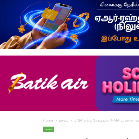
Home
உலகம்
EMAIL-க்கு போட்டியாக X-MAIL.. எலான் மஸ்
உலகம்