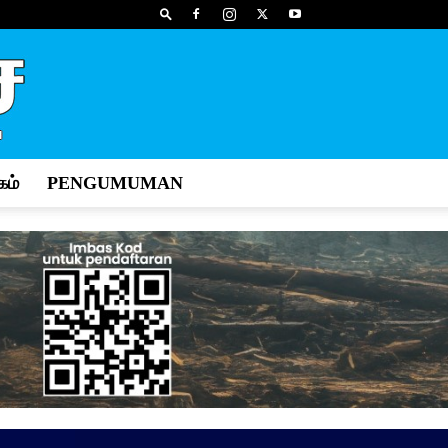
ம்
PENGUMUMAN