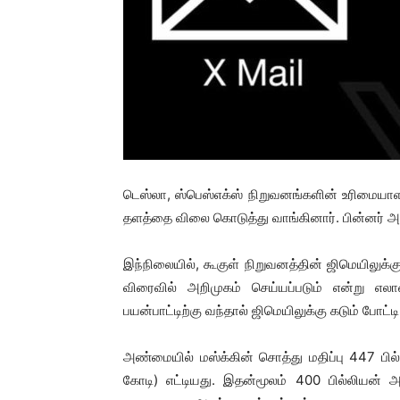
டெஸ்லா, ஸ்பெஸ்எக்ஸ் நிறுவனங்களின் உரிமையா
தளத்தை விலை கொடுத்து வாங்கினார். பின்னர் அத
இந்நிலையில், கூகுள் நிறுவனத்தின் ஜிமெயிலுக்
விரைவில் அறிமுகம் செய்யப்படும் என்று எலான
பயன்பாட்டிற்கு வந்தால் ஜிமெயிலுக்கு கடும் போட்டி
அண்மையில் மஸ்க்கின் சொத்து மதிப்பு 447 பில்
கோடி) எட்டியது. இதன்மூலம் 400 பில்லியன் 