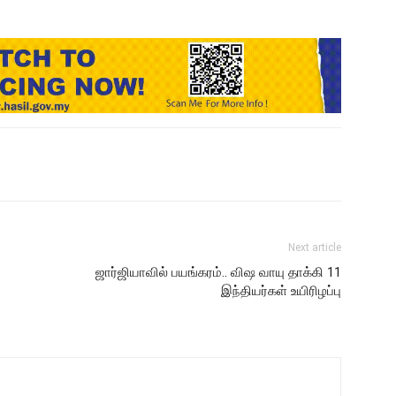
Next article
ஜார்ஜியாவில் பயங்கரம்.. விஷ வாயு தாக்கி 11
இந்தியர்கள் உயிரிழப்பு