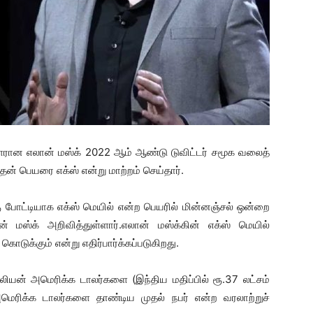
ளரான எலான் மஸ்க் 2022 ஆம் ஆண்டு டுவிட்டர் சமூக வலைத்
ன் பெயரை எக்ஸ் என்று மாற்றம் செய்தார்.
கு போட்டியாக எக்ஸ் மெயில் என்ற பெயரில் மின்னஞ்சல் ஒன்றை
் மஸ்க் அறிவித்துள்ளார்.எலான் மஸ்க்கின் எக்ஸ் மெயில்
 கொடுக்கும் என்று எதிர்பார்க்கப்படுகிறது.
லியன் அமெரிக்க டாலர்களை (இந்திய மதிப்பில் ரூ.37 லட்சம்
அமெரிக்க டாலர்களை தாண்டிய முதல் நபர் என்ற வரலாற்றுச்