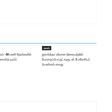
உலகம்
ரம்: 48 மணி நேரங்களில்
ஜகார்த்தா விமான நிலையத்தில்
ால்டு டிரம்ப்
போதைப்பொருட்களுடன் 3 மலேசியப்
பெண்கள் கைது