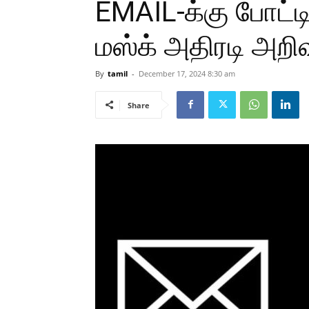
EMAIL-க்கு போட்ட
மஸ்க் அதிரடி அறிவி
By
tamil
-
December 17, 2024 8:30 am
Share