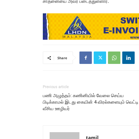
சாதனையை அவர் படைத்துள்ளார்.
Share
Previous article
பணி அழுத்தம்: கணினியில் வேலை செய்ய
பிடிக்காமல் இடது கையின் 4 விரல்களையும் வெட்டி
வீசிய ஊழியர்
tamil