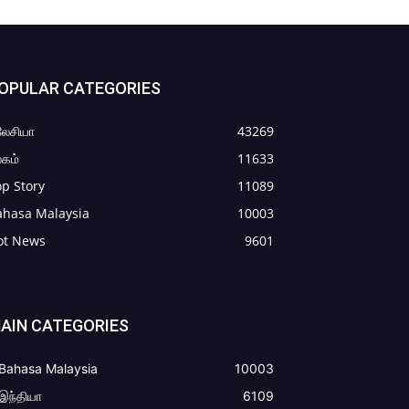
OPULAR CATEGORIES
லேசியா
43269
கம்
11633
p Story
11089
ahasa Malaysia
10003
ot News
9601
AIN CATEGORIES
Bahasa Malaysia
10003
இந்தியா
6109