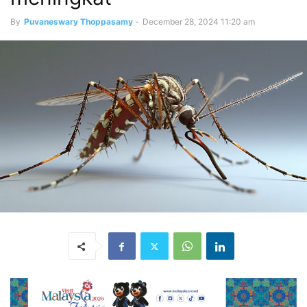
By
Puvaneswary Thoppasamy
-
December 28, 2024 11:20 am