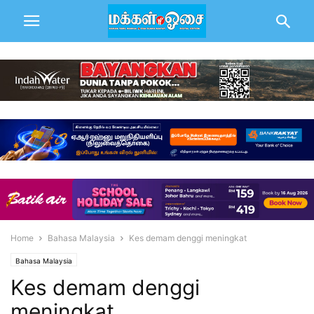
Home
Bahasa Malaysia
Kes demam denggi meningkat
Bahasa Malaysia
Kes demam denggi
meningkat