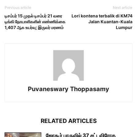
Previous article
Next article
டிசம்பர் 15 முதல் டிசம்பர் 21 வரை
Lori kontena terbalik di KM74
டிங்கி நோயாளிகளின் எண்ணிக்கை
Jalan Kuantan-Kuala
1,407 ஆக உயர்வு; இருவர் மரணம்
Lumpur
Puvaneswary Thoppasamy
RELATED ARTICLES
ஜோகூர் பாருவில் 37 சட்டவிரோத