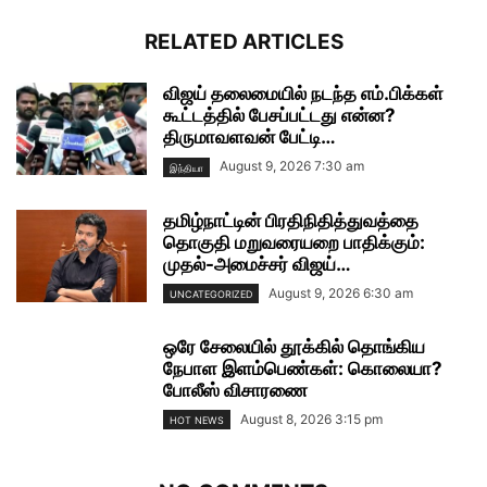
RELATED ARTICLES
விஜய் தலைமையில் நடந்த எம்.பிக்கள்
கூட்டத்தில் பேசப்பட்டது என்ன?
திருமாவளவன் பேட்டி…
August 9, 2026 7:30 am
இந்தியா
தமிழ்நாட்டின் பிரதிநிதித்துவத்தை
தொகுதி மறுவரையறை பாதிக்கும்:
முதல்-அமைச்சர் விஜய்…
August 9, 2026 6:30 am
UNCATEGORIZED
ஒரே சேலையில் தூக்கில் தொங்கிய
நேபாள இளம்பெண்கள்: கொலையா?
போலீஸ் விசாரணை
August 8, 2026 3:15 pm
HOT NEWS