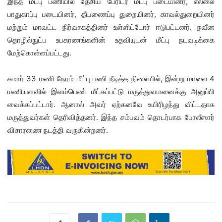
இந்த மீட்பு பணியில் தேசிய பேரிடர் மீட்பு படையினர், எல்லை
பாதுகாப்பு படையினர், தீயணைப்பு துறையினர், காவல்துறையினர்
மற்றும் மாவட்ட நிர்வாகத்தினர் உள்ளிட்டோர் ஈடுபட்டனர். நவீன
தொழில்நுட்ப உபகரணங்களின் உதவியுடன் மீட்பு நடவடிக்கை
மேற்கொள்ளப்பட்டது.
சுமார் 33 மணி நேரம் மீட்பு பணி நீடித்த நிலையில், இன்று மாலை 4
மணியளவில் இளம்பெண் மீட்கப்பட்டு மருத்துவமனைக்கு அனுப்பி
வைக்கப்பட்டார். ஆனால் அவர் ஏற்கனவே உயிரிழந்து விட்டதாக
மருத்துவர்கள் தெரிவித்தனர். இந்த சம்பவம் தொடர்பாக போலீஸார்
விசாரணை நடத்தி வருகின்றனர்.