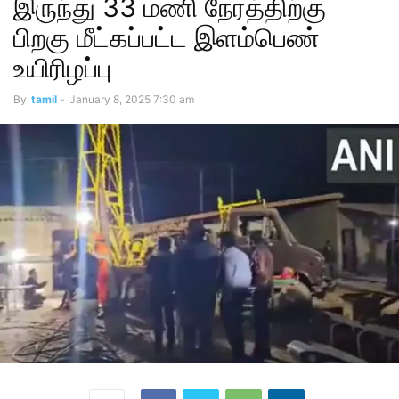
இருந்து 33 மணி நேரத்திற்கு
பிறகு மீட்கப்பட்ட இளம்பெண்
உயிரிழப்பு
By
tamil
-
January 8, 2025 7:30 am