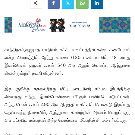
காந்திநகர்,குஜராத் மாநிலம் கட்ச் மாவட்டத்தில் உள்ள கண்டேராய்
என்ற கிராமத்தில் நேற்று காலை 6.30 மணியளவில், 18 வயது
இளம்பெண் ஒருவர் சுமார் 540 அடி ஆழம் கொண்ட ஆழ்துளை
கிணற்றுக்குள் தவறி விழுந்தார்.
இது குறித்து தகவலறிந்து மீட்பு படையினர் சம்பவ இடத்திற்கு
விரைந்து வந்து, இளம்பெண்ணை மீட்கும் பணியில் ஈடுபட்டனர்.
அந்த பெண் சுமார் 490 அடி ஆழத்தில் சிக்கிக் கொண்டு இருப்பது
தெரியவந்த நிலையில், ஆழ்துளை கிணற்றின் அகலம் வெறும் ஒரு
அடி மட்டுமே என்பதால் அந்த பெண்ணை மீட்பதில் சிரமம் ஏற்பட்டது.