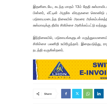
இதனிடையே, கடந்த மாதம் 13ம் தேதி சுஸ்மாவிட
பின்னர், வீட்டின் அருகே விரகுகளை கொண்டு மூட
படுகாயமடைந்த நிலையில் அவரை அக்கம்பக்கத்தி
சுஸ்மாவுக்கு தீவிர சிகிச்சை அளிக்கப்பட்டு வந்தது
இந்நிலையில், படுகாயங்களுடன் மருத்துவமனையில
சிகிச்சை பலனிறி உயிரிழந்தார். இதையடுத்து,
நடத்தி வருகின்றனர்.
Share