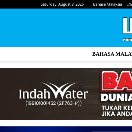
Saturday, August 8, 2026
Bahasa Malaysia
மல
BAHASA MALA