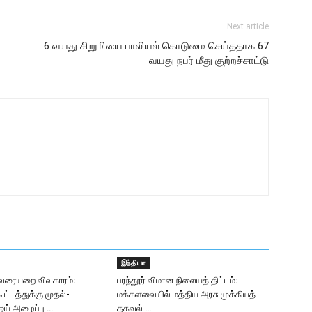
Next article
6 வயது சிறுமியை பாலியல் கொடுமை செய்ததாக 67
வயது நபர் மீது குற்றச்சாட்டு
இந்தியா
வரையறை விவகாரம்:
பரந்தூர் விமான நிலையத் திட்டம்:
கூட்டத்துக்கு முதல்-
மக்களவையில் மத்திய அரசு முக்கியத்
ஜய் அழைப்பு …
தகவல் …