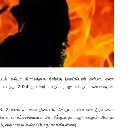
டம் கவ்டர் கிராமத்தை சேர்ந்த இளம்பெண் சுஸ்மா. கண்
்கு கடந்த 2024 ஜனவரி மாதம் ராஜு கவுதம் என்பவருடன்
கி 2 மகள்கள் உள்ள நிலையில் 4வதாக சுஸ்மாவை திருமணம்
ைக்கை வரதட்சணையாக கொடுக்குமாறு ராஜு கவுதம் அவரது
, சுஸ்மாவை அவ்வப்போது தாக்கியுள்ளார்.