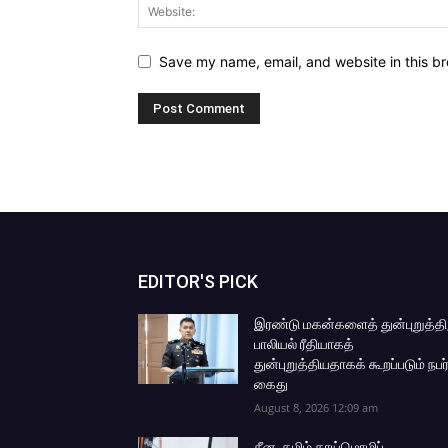
Save my name, email, and website in this br
EDITOR'S PICK
இரண்டு மகன்களைத் துன்புறுத்தி
பாலியல் ரீதியாகத்
துன்புறுத்தியதாகக் கூறப்படும் நபர
கைது
August 8, 2026 12:09 am
சீன, தமிழ் தாய்மொழிப்