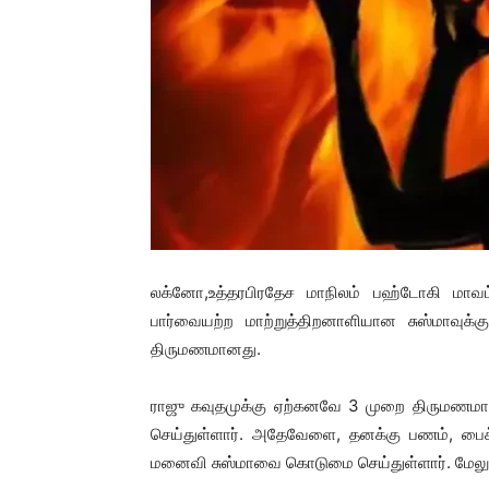
லக்னோ,உத்தரபிரதேச மாநிலம் பஹ்டோகி மாவட்
பார்வையற்ற மாற்றுத்திறனாளியான சுஸ்மாவுக
திருமணமானது.
ராஜு கவுதமுக்கு ஏற்கனவே 3 முறை திருமணமா
செய்துள்ளார். அதேவேளை, தனக்கு பணம், ப
மனைவி சுஸ்மாவை கொடுமை செய்துள்ளார். மேலும்