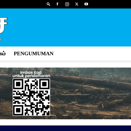
ம்
PENGUMUMAN