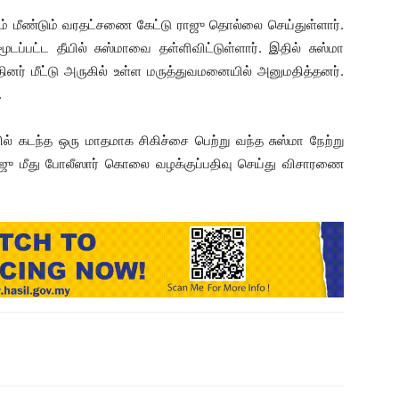
ம் மீண்டும் வரதட்சணை கேட்டு ராஜு தொல்லை செய்துள்ளார்.
ப்பட்ட தீயில் சுஸ்மாவை தள்ளிவிட்டுள்ளார். இதில் சுஸ்மா
னர் மீட்டு அருகில் உள்ள மருத்துவமனையில் அனுமதித்தனர்.
.
் கடந்த ஒரு மாதமாக சிகிச்சை பெற்று வந்த சுஸ்மா நேற்று
 ராஜு மீது போலீஸார் கொலை வழக்குப்பதிவு செய்து விசாரணை