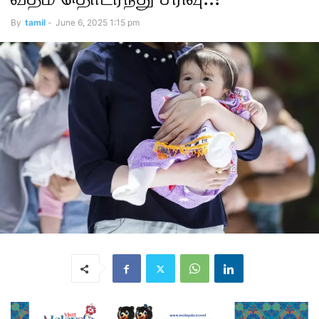
By
tamil
-
June 6, 2025 1:15 pm