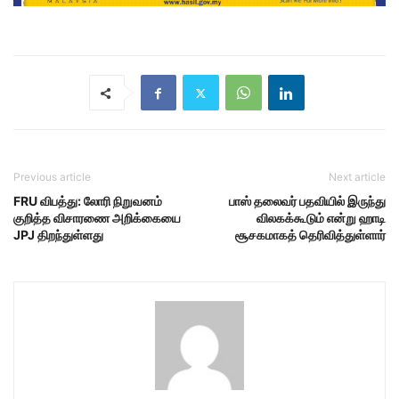
Previous article
Next article
FRU விபத்து: லோரி நிறுவனம்
பாஸ் தலைவர் பதவியில் இருந்து
குறித்த விசாரணை அறிக்கையை
விலகக்கூடும் என்று ஹாடி
JPJ திறந்துள்ளது
சூசகமாகத் தெரிவித்துள்ளார்