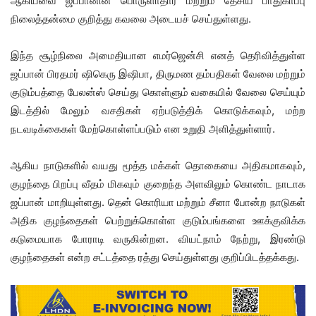
ஆகியவை ஜப்பானின் பொருளாதார மற்றும் தேசிய பாதுகாப்பு
நிலைத்தன்மை குறித்து கவலை அடையச் செய்துள்ளது.
இந்த சூழ்நிலை அமைதியான எமர்ஜென்சி எனத் தெரிவித்துள்ள
ஜப்பான் பிரதமர் ஷிகெரு இஷிபா, திருமண தம்பதிகள் வேலை மற்றும்
குடும்பத்தை பேலன்ஸ் செய்து கொள்ளும் வகையில் வேலை செய்யும்
இடத்தில் மேலும் வசதிகள் ஏற்படுத்திக் கொடுக்கவும், மற்ற
நடவடிக்கைகள் மேற்கொள்ளப்படும் என உறுதி அளித்துள்ளார்.
ஆகிய நாடுகளில் வயது மூத்த மக்கள் தொகையை அதிகமாகவும்,
குழந்தை பிறப்பு வீதம் மிகவும் குறைந்த அளவிலும் கொண்ட நாடாக
ஜப்பான் மாறியுள்ளது. தென் கொரியா மற்றும் சீனா போன்ற நாடுகள்
அதிக குழந்தைகள் பெற்றுக்கொள்ள குடும்பங்களை ஊக்குவிக்க
கடுமையாக போராடி வருகின்றன. வியட்நாம் நேற்று, இரண்டு
குழந்தைகள் என்ற சட்டத்தை ரத்து செய்துள்ளது குறிப்பிடத்தக்கது.