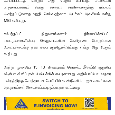
செய்யப்பட்டது என்றும் அது மேலும் கூறியது. சடலங்கள்
பாதுகாப்பாகவும் பொது சுகாதார தரநிலைகளுக்கு ஏற்பவும்
அகற்றப்படுவதை உறுதி செய்வதற்காக அடக்கம் அவசியம் என்று
MBI கூறியது.
சம்பந்தப்பட்ட நிறுவனங்களால் நிர்ணயிக்கப்பட்ட
நடைமுறைகளின்படி தெருநாய்களின் நெறிமுறை பொறுப்பான
மேலாண்மைக்கு நகர சபை உறுதிபூண்டுள்ளது என்று அது மேலும்
கூறியது.
நேற்று, முறையே 15, 13 வினாடிகள் கொண்ட இரண்டு குறுகிய
வீடியோ கிளிப்புகள் பேஸ்புக்கில் வைரலானது. அதில் ஈப்போ மாநகர
மன்றத்திற்கு சொந்தமான லோரியில் கூண்டுகளில் டஜன் கணக்கான
தெருநாய்கள் அடைக்கப்பட்டிருப்பதைக் காட்டியது.