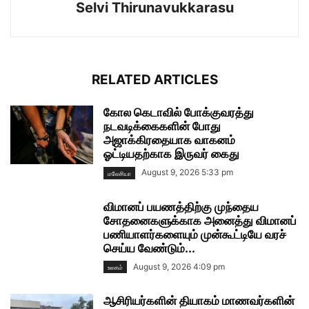
Selvi Thirunavukkarasu
RELATED ARTICLES
கோல கெடாவில் போக்குவரத்து
நடவடிக்கைகளின் போது
அஜாக்கிரதையாக வாகனம்
ஓட்டியதற்காக இருவர் கைது
August 9, 2026 5:33 pm
மலேசியா
விமானப் பயணத்திற்கு முந்தைய
சோதனைகளுக்காக அனைத்து விமானப்
பணியாளர்களையும் முன்கூட்டியே வரச்
செய்ய வேண்டும்...
August 9, 2026 4:09 pm
உலகம்
ஆசிரியர்களின் தியாகம் மாணவர்களின்