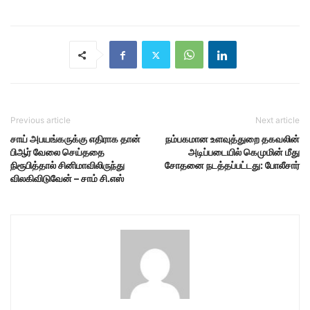
Previous article
Next article
சாய் அபயங்கருக்கு எதிராக தான்
நம்பகமான உளவுத்துறை தகவலின்
பிஆர் வேலை செய்ததை
அடிப்படையில் கெமுமின் மீது
நிரூபித்தால் சினிமாவிலிருந்து
சோதனை நடத்தப்பட்டது: போலீசார்
விலகிவிடுவேன் – சாம் சி.எஸ்