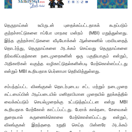
தெருநாய்கள் உயிருடன் புதைக்கப்பட்டதாகக் கூறப்படும்
குற்றச்சாட்டுகளை ஈப்போ மாநகர மன்றம் (MBI) மறுத்துள்ளது.
இந்த குற்றச்சாட்டுகளை வீடியோக்கள் ஆன்லைனில் பரவியதைத்
தொடர்ந்து, தெருநாய்களை அடக்கம் செய்வது தெருநாய்களை
நிர்வகிப்பதற்கான நடைமுறைகளின் ஒரு பகுதியாகும் என்றும்,
அதிகாரிகள் வகுத்த வழிகாட்டுதல்களின்படி மேற்கொள்ளப்பட்டது
என்றும் MBI கூறியதாக பெர்னாமா தெரிவித்துள்ளது.
சம்பந்தப்பட்ட விலங்குகள் தொடர்புடைய சட்ட மற்றும் நடைமுறை
கட்டமைப்பின் அடிப்படையில் மனிதாபிமான முறையில் தூக்கத்தில்
வைக்கப்படும் செயல்முறைக்கு உட்படுத்தப்பட்டன என்று MBI
கூறியதாக மேற்கோள் காட்டப்பட்டது. பேராக் கால்நடை சேவைகள்
துறையால் கருணைக்கொலை மேற்கொள்ளப்பட்டது என்றும்,
விலங்குகள் இறந்ததை உறுதி செய்த பின்னரே அடக்கம்