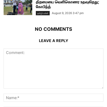
திறமையை வெளிகொணர உதவுகிறது;
கோபிந்த்
August 9, 2026 3:47 pm
தமிழ்ப்பள்ளி
NO COMMENTS
LEAVE A REPLY