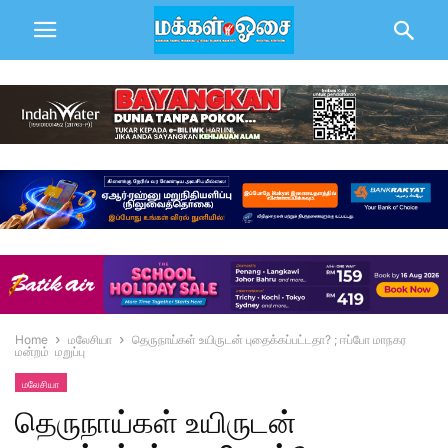
Home
மலேசியா
தெருநாய்கள் உயிருடன் புதைக்கப்பட்டதா? ; ஈப்போ மாநகர
மன்றம் மறுப்பு
மலேசியா
தெருநாய்கள் உயிருடன்