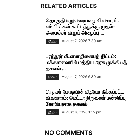
RELATED ARTICLES
தொகுதி மறுவரையறை விவகாரம்:
எம்.பி.க்கள் கூட்டத்துக்கு முதல்-
அமைச்சர் விஜய் அழைப்பு …
August 7, 2026 7:30 am
இந்தியா
பரந்தூர் விமான நிலையத் திட்டம்:
மக்களவையில் மத்திய அரசு முக்கியத்
தகவல் …
August 7, 2026 6:30 am
இந்தியா
பிரதமர் மோடியின் வீடியோ நீக்கப்பட்ட
விவகாரம்: மெட்டா நிறுவனர் மன்னிப்பு
கோரியதாக தகவல்
August 6, 2026 1:15 pm
இந்தியா
NO COMMENTS