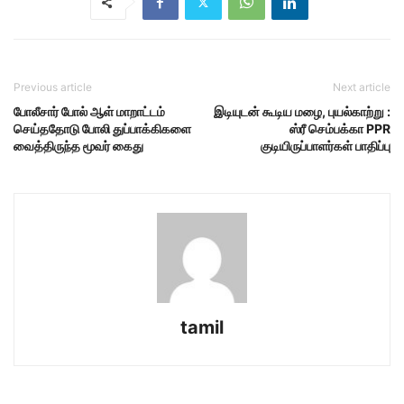
Previous article
Next article
போலீசார் போல் ஆள் மாறாட்டம்
இடியுடன் கூடிய மழை, புயல்காற்று :
செய்ததோடு போலி துப்பாக்கிகளை
ஸ்ரீ செம்பக்கா PPR
வைத்திருந்த மூவர் கைது
குடியிருப்பாளர்கள் பாதிப்பு
tamil