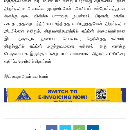
மருத்துவமனை வர வேண்டாம் என்று யாராவது கருதினால், நான்
திருச்சூரில் அமைக்க முயற்சிப்பேன். அரசியல் உள்நோக்கத்துடன்
அதற்கு தடை விதிக்க யாராவது முயன்றால், பிரதமர், மத்திய
சுகாதாரத்துறை மந்திரியை சந்தித்து வலியுறுத்துவேன். திருச்சூரில்
இடமில்லை என்றும், திருவனந்தபுரத்தில் எய்ம்ஸ் அமைவதற்கான
இடம் தருவதாக தலைமை செயலாளர் தெரிவித்து உள்ளார்.
திருச்சூரில் எய்ம்ஸ் மருத்துவமனை வந்தால், அது எனக்கு
பெருமையாக இருக்கும் என்ற பயம் காரணமாக ஆளும் கட்சியினர்
எதிர்ப்பு தெரிவிக்கிறார்கள்.
இவ்வாறு அவர் கூறினார்.