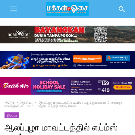
Home
இந்தியா
ஆலப்புழா மாவட்டத்தில் எய்ம்ஸ் மருத்துவமனை அமைவது
காலத்தின் கட்டாயம் – மத்திய மந்திரி சுரேஷ் கோபி
இந்தியா
ஆலப்புழா மாவட்டத்தில் எய்ம்ஸ்