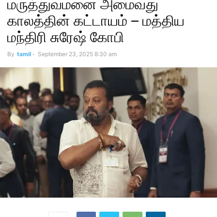
மருத்துவமனை அமைவது
காலத்தின் கட்டாயம் – மத்திய
மந்திரி சுரேஷ் கோபி
By
tamil
-
September 23, 2025 8:30 am