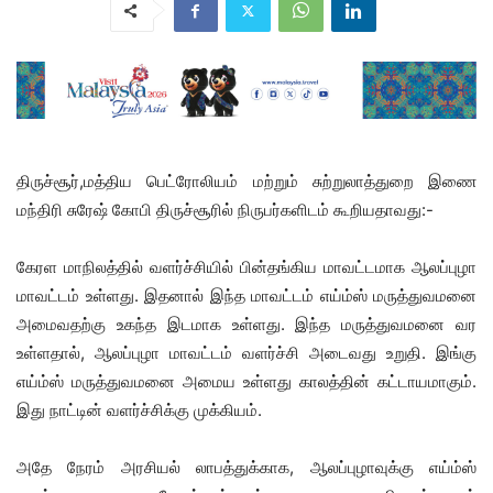
திருச்சூர்,மத்திய பெட்ரோலியம் மற்றும் சுற்றுலாத்துறை இணை
மந்திரி சுரேஷ் கோபி திருச்சூரில் நிருபர்களிடம் கூறியதாவது:-
கேரள மாநிலத்தில் வளர்ச்சியில் பின்தங்கிய மாவட்டமாக ஆலப்புழா
மாவட்டம் உள்ளது. இதனால் இந்த மாவட்டம் எய்ம்ஸ் மருத்துவமனை
அமைவதற்கு உகந்த இடமாக உள்ளது. இந்த மருத்துவமனை வர
உள்ளதால், ஆலப்புழா மாவட்டம் வளர்ச்சி அடைவது உறுதி. இங்கு
எய்ம்ஸ் மருத்துவமனை அமைய உள்ளது காலத்தின் கட்டாயமாகும்.
இது நாட்டின் வளர்ச்சிக்கு முக்கியம்.
அதே நேரம் அரசியல் லாபத்துக்காக, ஆலப்புழாவுக்கு எய்ம்ஸ்