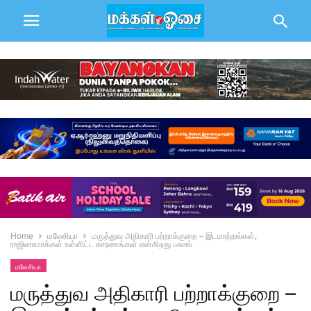
Home
மலேசியா
மருத்துவ அதிகாரி பற்றாக்குறை – இடமாற்றங்கள்,
ராஜினாமாக்கள் உள்ளிட்ட காரணங்கள் என்கிறது பகாங்
மலேசியா
மருத்துவ அதிகாரி பற்றாக்குறை –