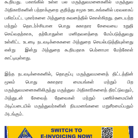
கூறியது. பகாங்கில் உள்ள பல மருத்துவமனைகளில் மருத்துவ
அதிகாரிகளின் பற்றாக்குறை குறித்து சமூக ஊடகங்களில் பரவலாகப்
பகிரப்பட்ட புகார்களை அத்துறை கவனத்தில் கொள்கிறது. தடையற்ற
மற்றும் தொடர்ச்சியான பொது சுகாதார சேவையை உறுதி
செய்வதற்காக, தற்போதுள்ள மனிதவளத்தை மேம்படுத்துவது
உள்ளிட்ட உடனடி நடவடிக்கைகளை அத்துறை செயல்படுத்தியுள்ளது
என்று இன்று அத்துறை கூறியதாக பெர்னாமா மேற்கோள்
காட்டியுள்ளது.
இந்த நடவடிக்கைகளில், தொகுப்பு மருத்துவமனைத் திட்டத்தின்
மூலம் பொது சுகாதார மையங்கள் மற்றும் பிற
மருத்துவமனைகளிலிருந்து மருத்துவ அதிகாரிகளைத் திரட்டுவதும்,
அத்துடன் சேவைத் தேவைகள் மற்றும் பணிச்சுமையின்
அடிப்படையில் மருத்துவர்களின் நியமனங்களை மறுசீரமைப்பதும்
அடங்கும்.