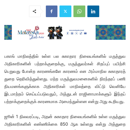
பகாங் மாநிலத்தில் உள்ள பல சுகாதார நிலையங்களில் மருத்துவ
அதிகாரிகளின் பற்றாக்குறைக்கு, மருத்துவர்கள் சிறப்புப் பயிற்சி
பெறுவது போன்ற காரணங்களே காரணம் என அம்மாநில சுகாதாரத்
துறை தெரிவித்துள்ளது. மற்ற மருத்துவமனைகளில் நிரந்தரப் பணி
நியமனங்களுக்காக அதிகாரிகள் மாநிலத்தை விட்டு வெளியே
இடமாற்றம் செய்யப்படுவதும், அத்துடன் ராஜினாமாக்களும் இந்தப்
பற்றாக்குறைக்குக் காரணமாக அமைந்துள்ளன என்று அது கூறியது.
ஜூன் 1 நிலவரப்படி, அதன் சுகாதார நிலையங்களில் உள்ள மருத்துவ
அதிகாரிகளின் எண்ணிக்கை 850 ஆக உள்ளது என்று அத்துறை