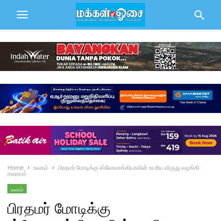
Home
உலகம்
பிரதமர் மோடிக்கு ஸ்லோவாக்கியாவின் உயரிய விருது வழங்கி
கவுரவம்
உலகம்
பிரதமர் மோடிக்கு