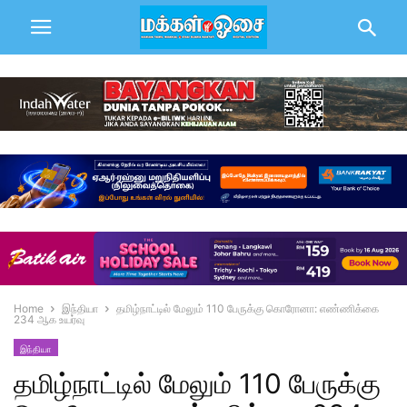
Home
இந்தியா
தமிழ்நாட்டில் மேலும் 110 பேருக்கு கொரோனா: எண்ணிக்கை
234 ஆக உயர்வு
இந்தியா
தமிழ்நாட்டில் மேலும் 110 பேருக்கு