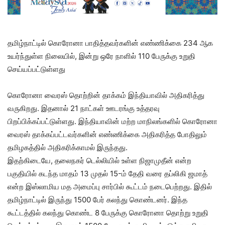
தமிழ்நாட்டில் கொரோனா பாதித்தவர்களின் எண்ணிக்கை 234 ஆக
உயர்ந்துள்ள நிலையில், இன்று ஒரே நாளில் 110 பேருக்கு உறுதி
செய்யப்பட்டுள்ளது
கொரோனா வைரஸ் தொற்றின் தாக்கம் இந்தியாவில் அதிகரித்து
வருகிறது. இதனால் 21 நாட்கள் ஊடரங்கு உத்தரவு
பிறப்பிக்கப்பட்டுள்ளது. இந்தியாவின் மற்ற மாநிலங்களில் கொரோனா
வைரஸ் தாக்கப்பட்டவர்களின் எண்ணிக்கை அதிகரித்த போதிலும்
தமிழகத்தில் அதிகரிக்காமல் இருந்தது.
இதற்கிடையே, தலைநகர் டெல்லியில் உள்ள நிஜாமுதீன் என்ற
பகுதியில் கடந்த மாதம் 13 முதல் 15-ம் தேதி வரை தப்லிகி ஜமாத்
என்ற இஸ்லாமிய மத அமைப்பு சார்பில் கூட்டம் நடைபெற்றது. இதில்
தமிழ்நாட்டில் இருந்து 1500 பேர் கலந்து கொண்டனர். இந்த
கூட்டத்தில் கலந்து கொண்ட 8 பேருக்கு கொரோனா தொற்று உறுதி