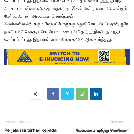
செய்யப்பட்டது. இதனால் 1500 பேரையும் தனிமைப்படுத்த தமிழக
அரசு நடவடிக்கை எடுத்து வருகிறது. இதில் நேற்று வரை 500-க்கும்
மேற்பட்டோரை அடையாளம் கண்டனர்.
அவர்களில் 45-க்கும் மேற்பட்டோருக்கு உறுதி செய்யப்பட்டதால், ஒரே
நாளில் 57 பேருக்கு கொரோனா வைரஸ் தொற்று இருப்பது உறுதி
செய்யப்பட்டது. இதனால் எண்ணிக்கை 124 ஆக உயர்ந்தது.
Previous article
Next article
Perjalanan terhad kepada
வேகமாக பரவுகிறது கொரோனா