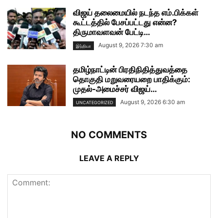
விஜய் தலைமையில் நடந்த எம்.பிக்கள்
கூட்டத்தில் பேசப்பட்டது என்ன?
திருமாவளவன் பேட்டி…
August 9, 2026 7:30 am
இந்தியா
தமிழ்நாட்டின் பிரதிநிதித்துவத்தை
தொகுதி மறுவரையறை பாதிக்கும்:
முதல்-அமைச்சர் விஜய்…
August 9, 2026 6:30 am
UNCATEGORIZED
NO COMMENTS
LEAVE A REPLY