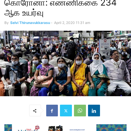
கொரோனா: எண்ணிக்கை 234
ஆக உயர்வு
By
Selvi Thirunavukkarasu
-
April 2, 2020 11:31 am