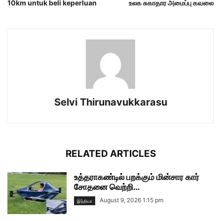
10km untuk beli keperluan
உலக சுகாதார அமைப்பு கவலை
Selvi Thirunavukkarasu
RELATED ARTICLES
உத்தராகண்டில் பறக்கும் மின்சார கார்
சோதனை வெற்றி…
August 9, 2026 1:15 pm
இந்தியா