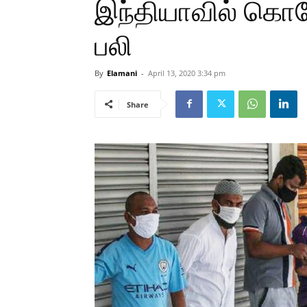
இந்தியாவில் கொர
பலி
By
Elamani
-
April 13, 2020 3:34 pm
Share