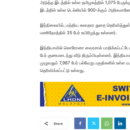
அடுத்த இடத்தில் உள்ள தமிழகத்தில் 1,075 பேருக
இடத்தில் உள்ள டெல்லியில் 900-க்கும் அதிகமா
இந்நிலையில், மத்திய சுகாதார துறை தெரிவித்து
மணிநேரத்தில் 35 பேர் உயிரிழந்து உள்ளனர்.
இந்தியாவில் கொரோனா வைரசால் பாதிக்கப்பட்டோ
பேர் குணமடைந்து வீடு திரும்பியுள்ளனர். இந்திய
முழுவதும் 7,987 பேர் பல்வேறு பகுதிகளில் உள்ள 
தெரிவிக்கப்பட்டு உள்ளது.
Share