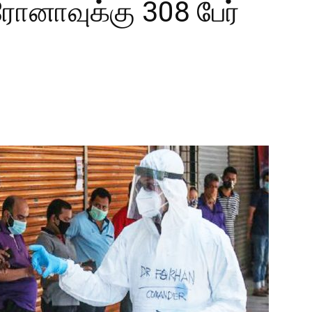
ோனாவுக்கு 308 பேர்