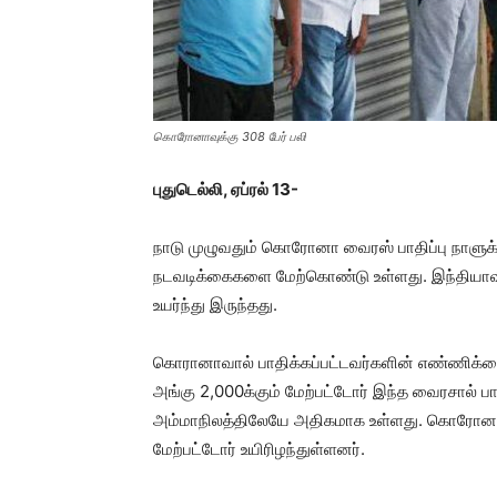
கொரோனாவுக்கு 308 பேர் பலி
புதுடெல்லி, ஏப்ரல் 13-
நாடு முழுவதும் கொரோனா வைரஸ் பாதிப்பு நாளுக்
நடவடிக்கைகளை மேற்கொண்டு உள்ளது. இந்தியா
உயர்ந்து இருந்தது.
கொரானாவால் பாதிக்கப்பட்டவர்களின் எண்ணிக்கைய
அங்கு 2,000க்கும் மேற்பட்டோர் இந்த வைரசால் ப
அம்மாநிலத்திலேயே அதிகமாக உள்ளது. கொரோனா வைர
மேற்பட்டோர் உயிரிழந்துள்ளனர்.