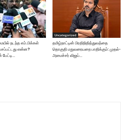
Uncategorized
ில் நடந்த எம்.பிக்கள்
தமிழ்நாட்டின் பிரதிநிதித்துவத்தை
பேசப்பட்டது என்ன?
தொகுதி மறுவரையறை பாதிக்கும்: முதல்-
 பேட்டி…
அமைச்சர் விஜய்…