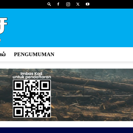
ம்
PENGUMUMAN