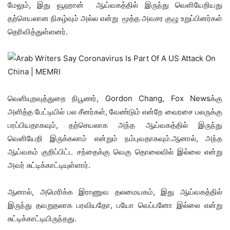
மேலும், இது வூஹான் ஆய்வகத்தில் இருந்து வெளியேறியது
தற்செயலான நிகழ்வும் அல்ல என்று மூத்த அவசர குழு உறுப்பினர்கள்
தெரிவித்துள்ளனர்.
வெளியுறவுத்துறை நிபூணர், Gordon Chang, Fox Newsக்கு
அளித்த பேட்டியில் பல சீனர்கள், வேண்டும் என்றே வைரசை பலருக்கு
பரப்பியதாகவும், தற்செயலாக அந்த ஆய்வகத்தில் இருந்து
வெளியேறி இருக்கலாம் என்றும் நம்புவதாகவும்.ஆனால், அந்த
ஆய்வகம் குறிப்பிட்ட சந்தைக்கு வெகு தொலைவில் இல்லை என்று
அவர் சுட்டிக்காட்டியுள்ளார்.
ஆனால், அமெரிக்க இராணுவ தலமையகம், இது ஆய்வகத்தில்
இருந்து தவறுதலாக பரவியதோ, பயோ வெப்பனோ இல்லை என்று
சுட்டிக்காட்டியிருந்தது.