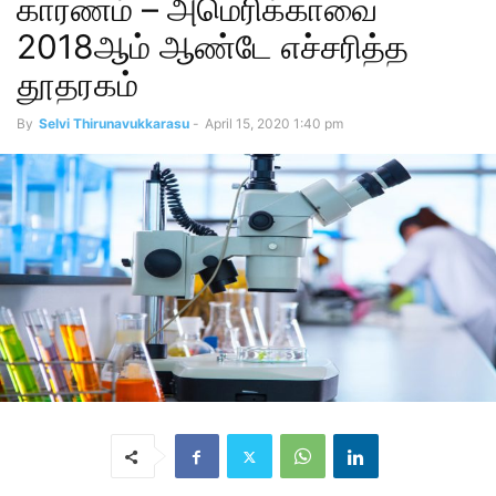
காரணம் – அமெரிக்காவை
2018ஆம் ஆண்டே எச்சரித்த
தூதரகம்
By
Selvi Thirunavukkarasu
-
April 15, 2020 1:40 pm