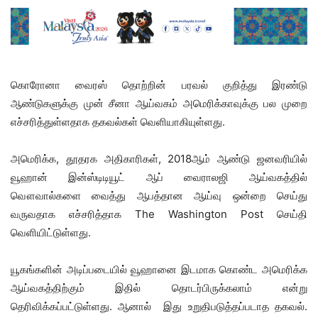
கொரோனா வைரஸ் தொற்றின் பரவல் குறித்து இரண்டு
ஆண்டுகளுக்கு முன் சீனா ஆய்வகம் அமெரிக்காவுக்கு பல முறை
எச்சரித்துள்ளதாக தகவல்கள் வெளியாகியுள்ளது.
அமெரிக்க, தூதரக அதிகாரிகள், 2018ஆம் ஆண்டு ஜனவரியில்
வூஹான் இன்ஸ்டிடியூட் ஆப் வைராலஜி ஆய்வகத்தில்
வௌவால்களை வைத்து ஆபத்தான ஆய்வு ஒன்றை செய்து
வருவதாக எச்சரித்தாக The Washington Post செய்தி
வெளியிட்டுள்ளது.
யூகங்களின் அடிப்படையில் வூஹானை இடமாக கொண்ட அமெரிக்க
ஆய்வகத்திற்கும் இதில் தொடர்பிருக்கலாம் என்று
தெரிவிக்கப்பட்டுள்ளது. ஆனால் இது உறுதிபடுத்தப்படாத தகவல்.