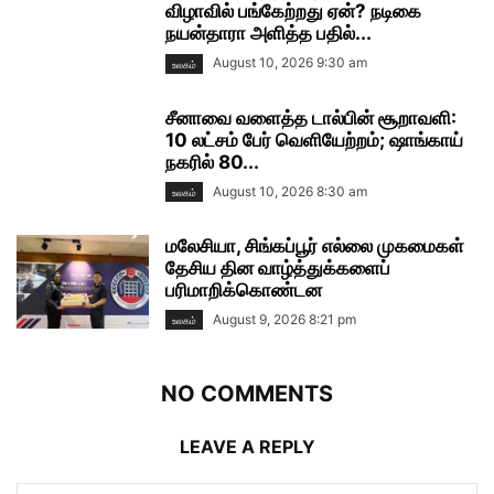
விழாவில் பங்கேற்றது ஏன்? நடிகை
நயன்தாரா அளித்த பதில்...
August 10, 2026 9:30 am
உலகம்
சீனாவை வளைத்த டால்பின் சூறாவளி:
10 லட்சம் பேர் வெளியேற்றம்; ஷாங்காய்
நகரில் 80...
August 10, 2026 8:30 am
உலகம்
மலேசியா, சிங்கப்பூர் எல்லை முகமைகள்
தேசிய தின வாழ்த்துக்களைப்
பரிமாறிக்கொண்டன
August 9, 2026 8:21 pm
உலகம்
NO COMMENTS
LEAVE A REPLY