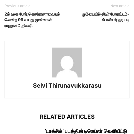
Previous article
Next article
2ம் உலக போர்,கொரோனாவையும்
மும்பையில் திடீர் போராட்டம்-
வென்ற 99 வயது முன்னாள்
போலீசார் தடியடி
ராணுவ அதிகாரி
Selvi Thirunavukkarasu
RELATED ARTICLES
‘டாக்சிக்’ படத்தின் டிரெய்லர் வெளியீட்டு