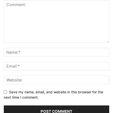
Save my name, email, and website in this browser for the
next time I comment.