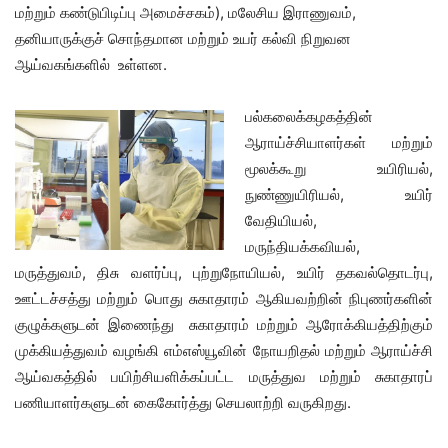
மற்றும் கண்டுபிடிப்பு அமைச்சகம்), மலேசிய இராணுவம்,
தனியாருக்குச் சொந்தமான மற்றும் உயர் கல்வி நிறுவன
ஆய்வகங்களில் உள்ளன.
பல்கலைக்கழகத்தின்
ஆராய்ச்சியாளர்கள் மற்றும்
மூலக்கூறு உயிரியல்,
நுண்ணுயிரியல், உயிர்
வேதியியல்,
மருந்தியக்கவியல்,
மருத்துவம், திசு வளர்ப்பு, புற்றுநோயியல், உயிர் தகவல்தொடர்பு,
ஊட்டச்சத்து மற்றும் பொது சுகாதாரம் ஆகியவற்றின் நிபுணர்களின்
குழுக்களுடன் இணைந்து சுகாதாரம் மற்றும் ஆரோக்கியத்திற்கும்
முக்கியத்துவம் வழங்கி எம்எஸ்யூவின் நோயறிதல் மற்றும் ஆராய்ச்சி
ஆய்வகத்தில் பயிற்சியளிக்கப்பட்ட மருத்துவ மற்றும் சுகாதாரப்
பணியாளர்களுடன் கைகோர்த்து செயலாற்றி வருகிறது.