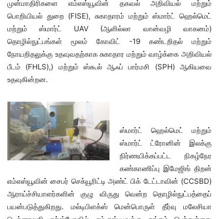
முன்மாதிரிகளை எம்எஸ்யூவின் தகவல் அறிவியல் மற்றும்
பொறியியல் துறை (FISE), சுகாதாரம் மற்றும் ஸ்மார்ட் ஹெல்மெட்
மற்றும் ஸ்மார்ட் UAV (ஆளில்லா வான்வழி வாகனம்)
தொழில்நுட்பங்கள் மூலம் கோவிட் -19 கண்டறிதல் மற்றும்
நோயறிதலுக்கு உதவுவதற்காக சுகாதார மற்றும் வாழ்க்கை அறிவியல்
பீடம் (FHLS),) மற்றும் ஸ்கூல் ஆஃப் பார்மசி (SPH) ஆகியவை
உதவுகின்றன.
ஸ்மார்ட் ஹெல்மெட் மற்றும்
ஸ்மார்ட் ட்ரோனின் இலக்கு
நிர்ணயிக்கப்பட்ட நிகழ்நேர
கண்காணிப்பு இமேஜிங் திறன்
எம்எஸ்யூவின் சைபர் செக்யூரிட்டி அண்ட் பிக் டேட்டாவின் (CCSBD)
ஆராய்ச்சியாளர்களின் குழு விருது வென்ற தொழில்நுட்பத்தைப்
பயன்படுத்துகிறது. மல்டிபிளக்ஸ் மென்பொருள் தீர்வு மலேசியா