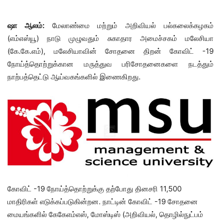
ஷா ஆலம்:
மேலாண்மை மற்றும் அறிவியல் பல்கலைக்கழகம்
(எம்எஸ்யூ) நாடு முழுவதும் சுகாதார அமைச்சகம் மலேசியா
(கே.கே.எம்), மலேசியாவின் சோதனை திறன் கோவிட் -19
நோய்த்தொற்றுக்கான மருத்துவ பரிசோதனைகளை நடத்தும்
நாற்பத்தெட்டு ஆய்வகங்களில் இணைகிறது.
கோவிட் -19 நோய்த்தொற்றுக்கு தற்போது தினசரி 11,500
மாதிரிகள் எடுக்கப்படுகின்றன. நாட்டின் கோவிட் -19 சோதனை
மையங்களில் கேகேஎம்எஸ், மோஸ்டிஸ் (அறிவியல், தொழில்நுட்பம்