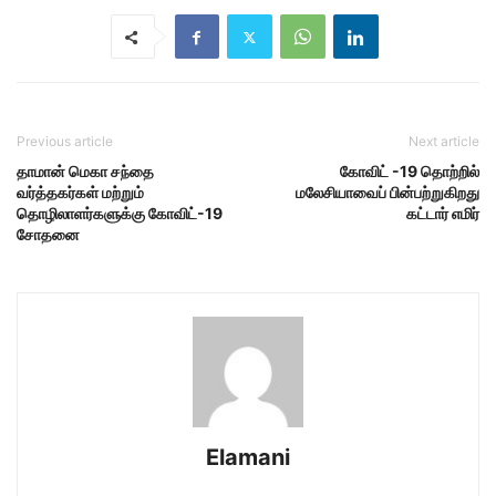
Previous article
Next article
தாமான் மெகா சந்தை
கோவிட் -19 தொற்றில்
வர்த்தகர்கள் மற்றும்
மலேசியாவைப் பின்பற்றுகிறது
தொழிலாளர்களுக்கு கோவிட்-19
கட்டார் எமிர்
சோதனை
Elamani