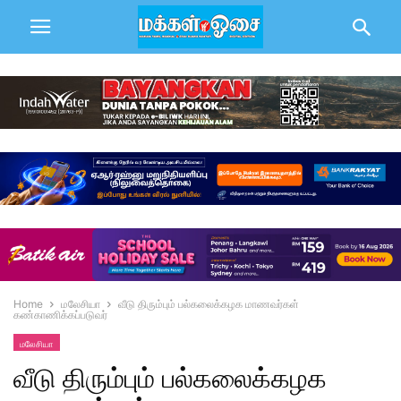
Home
மலேசியா
வீடு திரும்பும் பல்கலைக்கழக மாணவர்கள்
கண்காணிக்கப்படுவர்
மலேசியா
வீடு திரும்பும் பல்கலைக்கழக