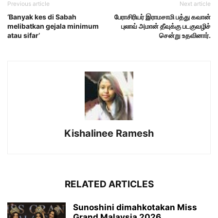
Previous article
Next article
‘Banyak kes di Sabah
பேராசிரியர் இராமசாமி பத்து கவான்
melibatkan gejala minimum
புலாவ் அமான் தீவுக்கு படகுவழிச்
atau sifar’
சென்று உதவினார்.
Kishalinee Ramesh
RELATED ARTICLES
Sunoshini dimahkotakan Miss
Grand Malaysia 2026