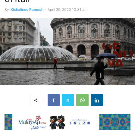
By
Kishalinee Ramesh
-
April 29, 2020 10:31 am