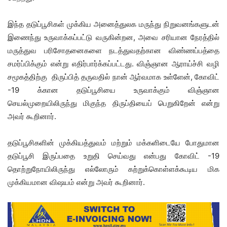
இந்த தடுப்பூசிகள் முக்கிய அனைத்துலக மருந்து நிறுவனங்களுடன்
இணைந்து உருவாக்கப்பட்டு வருகின்றன, அவை சரியான நேரத்தில்
மருத்துவ பரிசோதனைகளை நடத்துவதற்கான விண்ணப்பத்தை
சமர்ப்பிக்கும் என்று எதிர்பார்க்கப்பட்டது. விஞ்ஞான ஆராய்ச்சி வழி
சமூகத்திற்கு திருப்பித் தருவதில் நான் ஆர்வமாக உள்ளேன், கோவிட்
-19 க்கான தடுப்பூசியை உருவாக்கும் விஞ்ஞான
செயல்முறையிலிருந்து மிகுந்த திருப்தியைப் பெறுகிறேன் என்று
அவர் கூறினார்.
தடுப்பூசிகளின் முக்கியத்துவம் மற்றும் மக்களிடையே போதுமான
தடுப்பூசி இருப்பதை உறுதி செய்வது என்பது கோவிட் -19
தொற்றுநோயிலிருந்து எல்லோரும் கற்றுக்கொள்ளக்கூடிய மிக
முக்கியமான விஷயம் என்று அவர் கூறினார்.