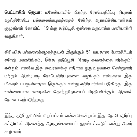
பெட்டாலிங் ஜெயா:
மலேசியாவில் பிறந்த நோயெதிர்ப்பு நிபுணர்
ஆஸ்திரேலிய பல்கலைக்கழகத்தைச் சேர்ந்த ஆராய்ச்சியாளர்கள்
குழுவினர் கோவிட் -19 க்கு தடுப்பூசி ஒன்றை உருவாக்க பணியாற்றி
வருகிறார்.
கிரிஃபித் பல்கலைக்கழகத்துடன் இருக்கும் 51 வயதான பேராசிரியர்
சுரேஷ் மகாலிங்கம், இந்த தடுப்பூசி “நேரடி-கவனத்தை ஈர்க்கும்”
என்றும், எனவே இது வைரஸுக்கு எதிராக ஒரு வலுவான செல்லுலார்
மற்றும் ஆன்டிபாடி நோயெதிர்ப்புகளை வழங்கும் என்பதால் இது
மிகவும் பயனுள்ளதாக இருக்கும் என்று எதிர்பார்க்கப்படுகிறது. இது
உண்மையான வைரஸின் தொற்றுநோயைப் பிரதிபலிக்கும். ஆனால்
நோயை ஏற்படுத்தாது.
இந்த தடுப்பூசியின் சிறப்பம்சம் என்னவென்றால் இது நோயெதிர்ப்பு
சக்தியின் அனைத்து ஆயுதங்களையும் தூண்டக்கூடும் என்று அவர்
கூறினார்.