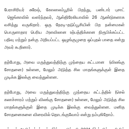
பேராசிரியர் சுரேஷ், கோலாலம்பூரில் பிறந்து, பண்டார் புசாட்
ஜெங்காவில் வளர்ந்தவர், ஆஸ்திரேலியாவில் 26 ஆண்டுகளாக
வசித்து வருகிறார். ஒரு நேரடி-தடுப்பூசியின் பிற நன்மைகள்
பொருளாதார பெரிய அளவிலான உற்பத்திக்கான நிரூபிக்கப்பட்ட
பதிவு மற்றும் நன்கு அறியப்பட்ட ஒழுங்குமுறை ஒப்புதல் பாதை என்று
அவர் கூறினார்.
தற்போது, அவை மருத்துவத்திற்கு முந்தைய கட்டமான (விலங்கு
சோதனை) உள்ளன, மேலும் அடுத்த சில மாதங்களுக்குள் இதை
முடிக்க இலக்கு வைத்துள்ளன.
தற்போது, அவை மருத்துவத்திற்கு முந்தைய கட்டத்தில் (செல்
கலாச்சாரம் மற்றும் விலங்கு சோதனை) உள்ளன, மேலும் அடுத்த சில
மாதங்களுக்குள் இதை முடிக்க இலக்கு வைத்துள்ளன. மனித
சோதனைகளை விரைவில் தொடங்குவோம் என்று நம்புகிறோம்.