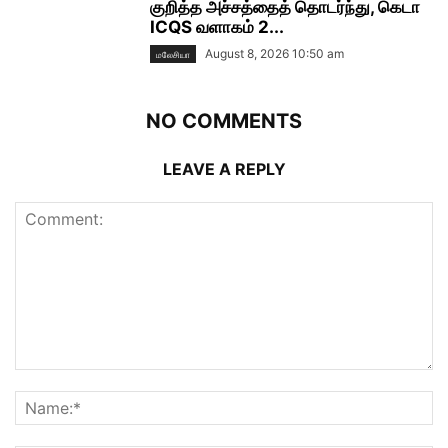
குறித்த அச்சத்தைத் தொடர்ந்து, கெடா
ICQS வளாகம் 2...
August 8, 2026 10:50 am
மலேசியா
NO COMMENTS
LEAVE A REPLY