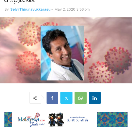
By
Selvi Thirunavukkarasu
-
May 2, 2020 3:56 pm