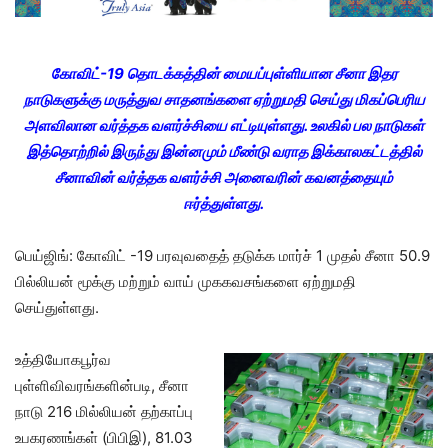
கோவிட்-19 தொடக்கத்தின் மையப்புள்ளியான சீனா இதர
நாடுகளுக்கு மருத்துவ சாதனங்களை ஏற்றுமதி செய்து மிகப்பெரிய
அளவிலான வர்த்தக வளர்ச்சியை எட்டியுள்ளது. உலகில் பல நாடுகள்
இத்தொற்றில் இருந்து இன்னமும் மீண்டு வராத இக்காலகட்டத்தில்
சீனாவின் வர்த்தக வளர்ச்சி அனைவரின் கவனத்தையும்
ஈர்த்துள்ளது.
பெய்ஜிங்: கோவிட் -19 பரவுவதைத் தடுக்க மார்ச் 1 முதல் சீனா 50.9
பில்லியன் மூக்கு மற்றும் வாய் முககவசங்களை ஏற்றுமதி
செய்துள்ளது.
உத்தியோகபூர்வ
புள்ளிவிவரங்களின்படி, சீனா
நாடு 216 மில்லியன் தற்காப்பு
உபகரணங்கள் (பிபிஇ), 81.03