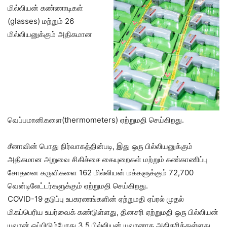
மில்லியன் கண்ணாடிகள்
(glasses) மற்றும் 26
மில்லியனுக்கும் அதிகமான
வெப்பமானிகளை(thermometers) ஏற்றுமதி செய்கிறது.
சீனாவின் பொது நிர்வாகத்தின்படி, இது ஒரு பில்லியனுக்கும்
அதிகமான அறுவை சிகிச்சை கையுறைகள் மற்றும் கண்காணிப்பு
சோதனை கருவிகளை 162 மில்லியன் மக்களுக்கும் 72,700
வென்டிலேட்டர்களுக்கும் ஏற்றுமதி செய்கிறது.
COVID-19 தடுப்பு உபகரணங்களின் ஏற்றுமதி ஏப்ரல் முதல்
மிகப்பெரிய உயர்வைக் கண்டுள்ளது, தினசரி ஏற்றுமதி ஒரு பில்லியன்
யுவான் ஒப்பிடும்போது 3.5 பில்லியன் யுவானாக அதிகரித்துள்ளது.