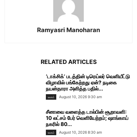
Ramyasri Manoharan
RELATED ARTICLES
‘டாக்சிக்’ படத்தின் டிரெய்லர் வெளியீட்டு
விழாவில் பங்கேற்றது ஏன்? நடிகை
நயன்தாரா அளித்த பதில்...
August 10, 2026 9:30 am
உலகம்
சீனாவை வளைத்த டால்பின் சூறாவளி:
10 லட்சம் பேர் வெளியேற்றம்; ஷாங்காய்
நகரில் 80...
August 10, 2026 8:30 am
உலகம்