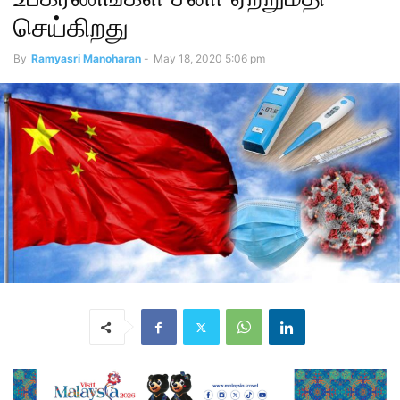
செய்கிறது
By
Ramyasri Manoharan
-
May 18, 2020 5:06 pm