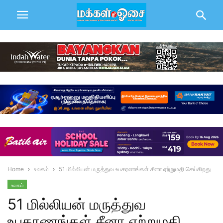
Home
உலகம்
51 மில்லியன் மருத்துவ உபகரணங்கள் சீனா ஏற்றுமதி செய்கிறது
உலகம்
51 மில்லியன் மருத்துவ
உபகரணங்கள் சீனா ஏற்றுமதி