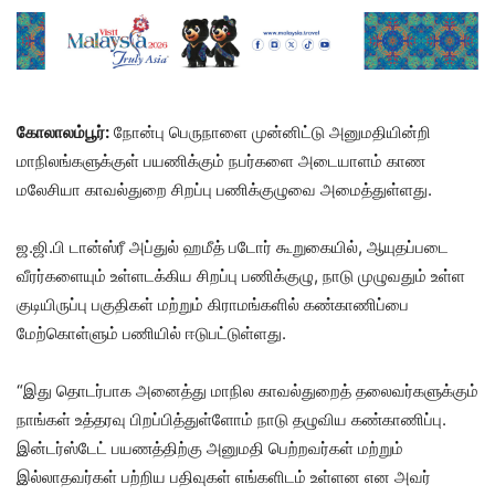
கோலாலம்பூர்:
நோன்பு பெருநாளை முன்னிட்டு அனுமதியின்றி
மாநிலங்களுக்குள் பயணிக்கும் நபர்களை அடையாளம் காண
மலேசியா காவல்துறை சிறப்பு பணிக்குழுவை அமைத்துள்ளது.
ஜ.ஜி.பி டான்ஸ்ரீ அப்துல் ஹமீத் படோர் கூறுகையில், ஆயுதப்படை
வீரர்களையும் உள்ளடக்கிய சிறப்பு பணிக்குழு, நாடு முழுவதும் உள்ள
குடியிருப்பு பகுதிகள் மற்றும் கிராமங்களில் கண்காணிப்பை
மேற்கொள்ளும் பணியில் ஈடுபட்டுள்ளது.
“இது தொடர்பாக அனைத்து மாநில காவல்துறைத் தலைவர்களுக்கும்
நாங்கள் உத்தரவு பிறப்பித்துள்ளோம் நாடு தழுவிய கண்காணிப்பு.
இன்டர்ஸ்டேட் பயணத்திற்கு அனுமதி பெற்றவர்கள் மற்றும்
இல்லாதவர்கள் பற்றிய பதிவுகள் எங்களிடம் உள்ளன என அவர்