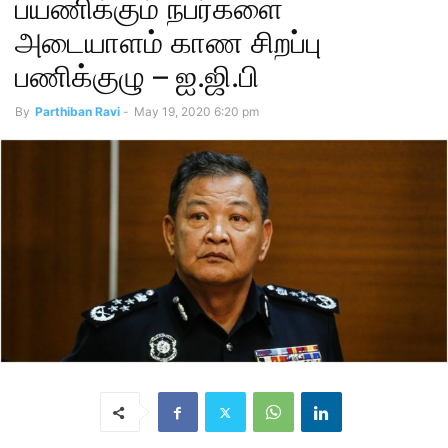
பயணிக்கும் நபர்களை
அடையாளம் காண சிறப்பு
பணிக்குழு – ஐ.ஜி.பி
By
Parthiban Ravi
-
May 19, 2020 6:20 pm