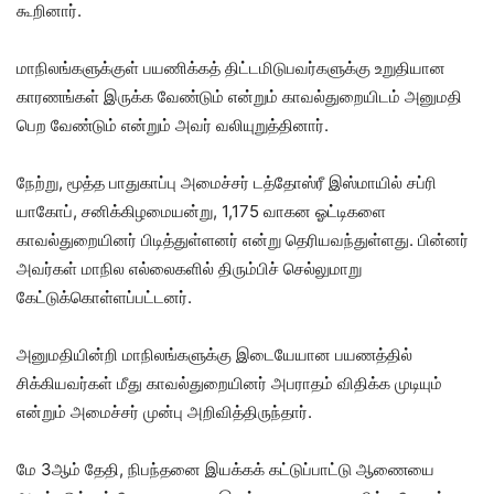
கூறினார்.
மாநிலங்களுக்குள் பயணிக்கத் திட்டமிடுபவர்களுக்கு உறுதியான
காரணங்கள் இருக்க வேண்டும் என்றும் காவல்துறையிடம் அனுமதி
பெற வேண்டும் என்றும் அவர் வலியுறுத்தினார்.
நேற்று, மூத்த பாதுகாப்பு அமைச்சர் டத்தோஸ்ரீ இஸ்மாயில் சப்ரி
யாகோப், சனிக்கிழமையன்று, 1,175 வாகன ஓட்டிகளை
காவல்துறையினர் பிடித்துள்ளனர் என்று தெரியவந்துள்ளது. பின்னர்
அவர்கள் மாநில எல்லைகளில் திரும்பிச் செல்லுமாறு
கேட்டுக்கொள்ளப்பட்டனர்.
அனுமதியின்றி மாநிலங்களுக்கு இடையேயான பயணத்தில்
சிக்கியவர்கள் மீது காவல்துறையினர் அபராதம் விதிக்க முடியும்
என்றும் அமைச்சர் முன்பு அறிவித்திருந்தார்.
மே 3ஆம் தேதி, நிபந்தனை இயக்கக் கட்டுப்பாட்டு ஆணையை