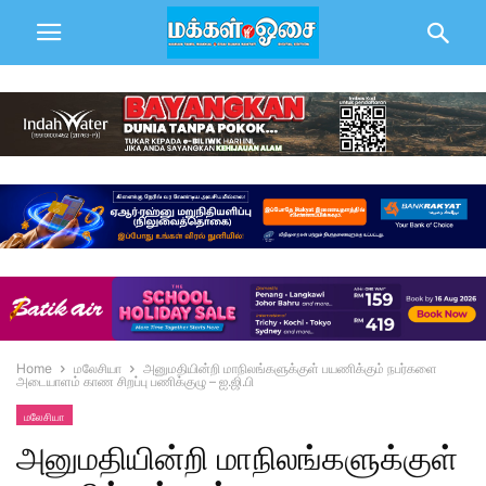
Home
மலேசியா
அனுமதியின்றி மாநிலங்களுக்குள் பயணிக்கும் நபர்களை
அடையாளம் காண சிறப்பு பணிக்குழு – ஐ.ஜி.பி
மலேசியா
அனுமதியின்றி மாநிலங்களுக்குள்