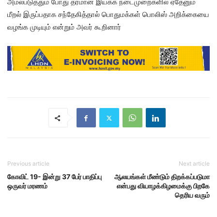
அமல்படுத்தும் போது தரமான இயக்க நடைமுறைகளில் ஏதேனும்
மீறல் இருப்பதாக சந்தேகித்தால் பொதுமக்கள் பொலிஸ் அறிக்கையை
வழங்க முடியும் என்றும் அவர் கூறினார்
Previous article
Next article
கோவிட் 19- இன்று 37 பேர் பாதிப்பு
ஆலயங்கள் மீண்டும் திறக்கப்படுமா
ஒருவர் மரணம்
என்பது வியாழக்கிழமைக்கு பிறகே
தெரிய வரும்