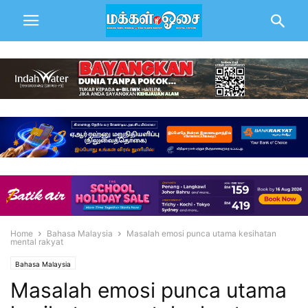
Home
Bahasa Malaysia
Masalah emosi punca utama kesihatan
mental rakyat
Bahasa Malaysia
Masalah emosi punca utama