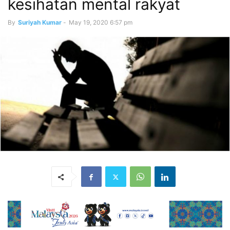
kesihatan mental rakyat
By
Suriyah Kumar
-
May 19, 2020 6:57 pm