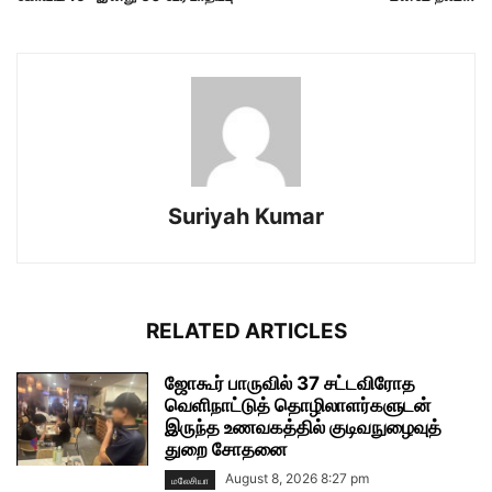
Suriyah Kumar
RELATED ARTICLES
ஜோகூர் பாருவில் 37 சட்டவிரோத
வெளிநாட்டுத் தொழிலாளர்களுடன்
இருந்த உணவகத்தில் குடிவநுழைவுத்
துறை சோதனை
August 8, 2026 8:27 pm
மலேசியா