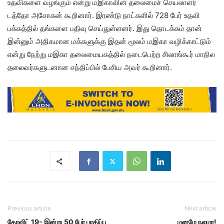
உதவிகளை வழங்கும் என்று மஇகாவின் தலைமைச் செயலாளர்
டத்தோ அசோகன் கூறினார். இரண்டு நாட்களில் 728 பேர் உதவி
பக்கத்தில் தங்களை பதிவு செய்துள்ளனர். இது தொடக்கம் தான்
இன்னும் அதிகமான மக்களுக்கு இதன் மூலம் மஇகா வழிக்காட்டும்
என்று நேற்று மஇகா தலைமையகத்தில் நடைபெற்ற சிலாங்கூர் மாநில
தலைவர்களுடனான சந்திப்பில் பேசிய அவர் கூறினார்.
Previous article
Next article
கோவிட் 19- இன்று 50 பேர் பாதிப்பு
மனமே நலமா!