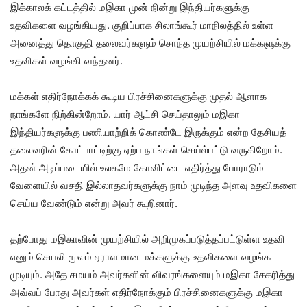
இக்காலக் கட்டத்தில் மஇகா முன் நின்று இந்தியர்களுக்கு
உதவிகளை வழங்கியது. குறிப்பாக சிலாங்கூர் மாநிலத்தில் உள்ள
அனைத்து தொகுதி தலைவர்களும் சொந்த முயற்சியில் மக்களுக்கு
உதவிகள் வழங்கி வந்தனர்.
மக்கள் எதிர்நோக்கக் கூடிய பிரச்சினைகளுக்கு முதல் ஆளாக
நாங்களே நிற்கின்றோம். யார் ஆட்சி செய்தாலும் மஇகா
இந்தியர்களுக்கு பணியாற்றிக் கொண்டே இருக்கும் என்ற தேசியத்
தலைவரின் கோட்பாட்டிற்கு ஏற்ப நாங்கள் செய்ல்பட்டு வருகிறோம்.
அதன் அடிப்படையில் உலகமே கோவிட்டை எதிர்த்து போராடும்
வேளையில் வசதி இல்லாதவர்களுக்கு நாம் முடிந்த அளவு உதவிகளை
செய்ய வேண்டும் என்று அவர் கூறினார்.
தற்போது மஇகாவின் முயற்சியில் அறிமுகப்படுத்தப்பட்டுள்ள உதவி
எனும் செயலி மூலம் ஏராளமான மக்களுக்கு உதவிகளை வழங்க
முடியும். அதே சமயம் அவர்களின் விவரங்களையும் மஇகா சேகரித்து
அவ்வப் போது அவர்கள் எதிர்நோக்கும் பிரச்சினைகளுக்கு மஇகா