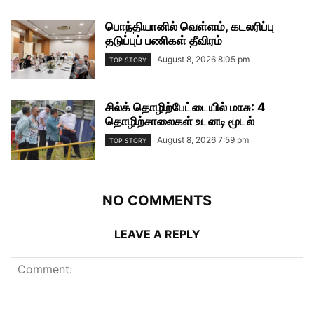
பொந்தியானில் வெள்ளம், கடலரிப்பு
தடுப்புப் பணிகள் தீவிரம்
August 8, 2026 8:05 pm
TOP STORY
சில்க் தொழிற்பேட்டையில் மாசு: 4
தொழிற்சாலைகள் உடனடி மூடல்
August 8, 2026 7:59 pm
TOP STORY
NO COMMENTS
LEAVE A REPLY