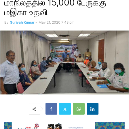
மாநிலத்தில் 15,000 பேருக்கு
மஇகா உதவி
By
Suriyah Kumar
-
May 21, 2020 7:48 pm