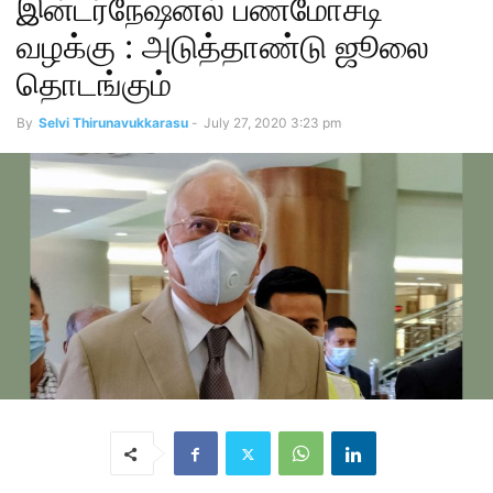
இன்டர்நேஷனல் பணமோசடி
வழக்கு : அடுத்தாண்டு ஜூலை
தொடங்கும்
By
Selvi Thirunavukkarasu
-
July 27, 2020 3:23 pm