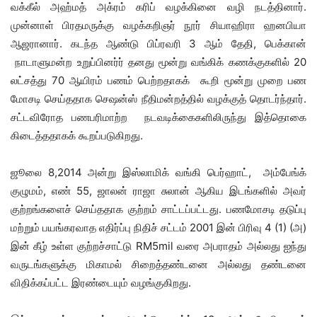
வக்கீல் அஹ்மத் அக்ரம் கரிப் வழக்கினை வழி நடத்தினார்.
முன்னாள் பிரதமருக்கு வழக்கறிஞர் நூர் சியாஹிரா ஹனபியா
ஆஜரானார். கடந்த ஆண்டு பிப்ரவரி 3 ஆம் தேதி, பெக்கான்
நாடாளுமன்ற உறுப்பினர்ர் தனது மூன்று வங்கிக் கணக்குகளில் 20
லட்சத்து 70 ஆயிரம் பணம் பெற்றதாகக் கூறி மூன்று முறை பண
மோசடி செய்ததாக செஷன்ஸ் நீதிமன்றத்தில் வழக்குத் தொடர்ந்தார்.
சட்டவிரோத பணபரிமாற்ற நடவடிக்கைகளிலிருந்து இத்தொகை
கிடைத்ததாகக் கூறப்படுகிறது.
ஜூலை 8,2014 அன்று இஸ்லாமிக் வங்கி பெர்ஹாட், அம்பேங்க்
குழுமம், எண் 55, ஜாலன் ராஜா சுலான் ஆகிய இடங்களில் அவர்
குற்றங்களைச் செய்ததாக குற்றம் சாட்டப்பட்டது. பணமோசடி தடுப்பு
மற்றும் பயங்கரவாத எதிர்ப்பு நிதிச் சட்டம் 2001 இன் பிரிவு 4 (1) (அ)
இன் கீழ் உள்ள குற்றச்சாட்டு RM5mil வரை அபராதம் அல்லது ஐந்து
வருடங்களுக்கு மிகாமல் சிறைத்தண்டனை அல்லது தண்டனை
விதிக்கப்பட்ட இரண்டையும் வழங்குகிறது.