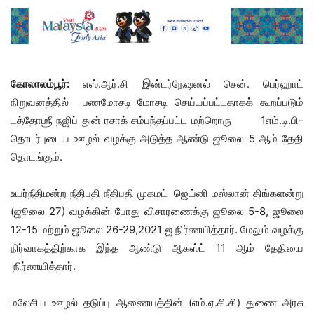
கோலாலம்பூர்:
எஸ்.ஆர்.சி இன்டர்நேஷனல் சென். பெர்ஹாட்
நிறுவனத்தில் பணமோசடி மோசடி செய்யப்பட்டதாகக் கூறப்படும்
டத்தோஶ்ரீ நஜிப் துன் ரசாக் சம்பந்தப்பட்ட மற்றொரு 1எம்.டி.பி-
தொடர்புடைய ஊழல் வழக்கு அடுத்த ஆண்டு ஜூலை 5 ஆம் தேதி
தொடங்கும்.
உயர்நீதிமன்ற நீதிபதி நீதிபதி முகமட் ஜெய்னி மஸ்லான் திங்களன்று
(ஜூலை 27) வழக்கின் போது விசாரணைக்கு ஜூலை 5-8, ஜூலை
12-15 மற்றும் ஜூலை 26-29,2021 ஐ நிர்ணயித்தார். மேலும் வழக்கு
நிர்வாகத்திற்காக இந்த ஆண்டு ஆகஸ்ட் 11 ஆம் தேதியை
நிர்ணயித்தார்.
மலேசிய ஊழல் தடுப்பு ஆணையத்தின் (எம்.ஏ.சி.சி) துணை அரசு