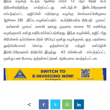
இந்த வழக்கு கடந்த ஆண்டு மார்ச் 13 ஆம் தேதி உயர்
நீதிமன்றத்திற்கு மாற்றப்பட்டது. எஸ்.ஆர்.சி இன்டர்நேஷனல்
சம்பந்தப்பட்ட நஜிப்பின் மற்றொரு வழக்கு செவ்வாய்க்கிழமை
(ஜூலை 28) தீர்ப்பு வழங்கப்படும். உயர்நீதிமன்ற நீதிபதி முகமட்
நஸ்லான் முகமட் கசாலி தனது முடிவை காலை 10 மணிக்கு
வழங்குவார் என்று எதிர்பார்க்கப்படுகிறது. இந்த வழக்கில், நஜிப் மீது
கிரிமினல் நம்பிக்கை மீறல் (சிபிடி) மூன்று வழக்குகள், ஒரு பதவியை
துஷ்பிரயோகம் செய்த குற்றச்சாட்டு மற்றும் எஸ்ஆர்சி
இண்டர்நேஷனல் நிதியில் இருந்து 42 மில்லியன் சம்பந்தப்பட்ட
மூன்று பண மோசடி குற்றச்சாட்டுகள் ஆகியவை சுமத்தப்பட்டன.