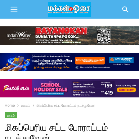
Home
உலகம்
மிகப்பெரிய சட்ட போராட்டம் நடத்துவேன்
உலகம்
மிகப்பெரிய சட்ட போராட்டம்
நடத்துவேன்