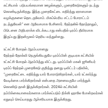
கட்சியால் படுபயங்கரமான ஊழல்களும், முறைகேடுகளும் நடந்து
கொண்டிருக்கிறது. இந்த முறைகேட்டை எதிர்த்து ஏராளமான
வழக்குகளை தொடருவோம். மிகப்பெரிய சட்டப் போராட்டம்
நடத்துவேன்’’ என ஆவேசமாக பேசினார். தேர்தலில் தோற்றாலும்,
பிடெனை அதிபராக்க விடக்கூடாது என்பதில் டிரம்ப் தீவிரமாக
இருப்பது இதன்மூலம் தெரிய வந்துள்ளது.
உட்கட்சி மோதல் ஆரம்பமானது
தேர்தல் தோல்வி நெருங்கியதுமே டிரம்ப்பின் குடியரசு கட்சியில்
உட்கட்சி மோதல் ஆரம்பித்து விட்டது. டிரம்ப்பின் மகன் ஜூனியர்
டிரம்ப் தேர்தல் முறைகேடு குறித்து தனது டிவிட்டர் பதிவில்,
‘‘முறைகேட்டை எதிர்த்து யார் போராடுகிறார்கள், யார் உட்கார்ந்து
வேடிக்கை பார்க்கிறார்கள் என்பதை அனைவருமே பார்த்துக்
கொண்டு தான் இருக்கிறார்கள். 2024ல் கட்சியின்
நம்பிக்கையானவர்களாக பார்க்கப்படும் நிக்கி ஹாலே போன்றவர்கள்
எதுவும் செய்யாதது ஆச்சரியமாக இருக்கிறது.