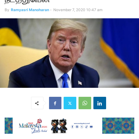
By
Ramyasri Manoharan
-
November 7, 2020 10:47 am