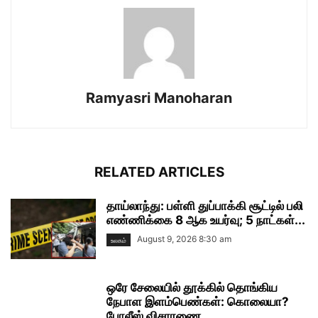
Ramyasri Manoharan
RELATED ARTICLES
தாய்லாந்து: பள்ளி துப்பாக்கி சூட்டில் பலி
எண்ணிக்கை 8 ஆக உயர்வு; 5 நாட்கள்...
August 9, 2026 8:30 am
உலகம்
ஒரே சேலையில் தூக்கில் தொங்கிய
நேபாள இளம்பெண்கள்: கொலையா?
போலீஸ் விசாரணை