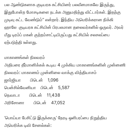
பல ஆண்டுகளாக குடியரசு கட்சியினர் பலவீனமாகவே இருந்து,
இதுபோன்ற மோசடிகளை நடக்க அனுமதித்து விட்டார்கள். இதற்கு
முடிவு கட்ட வேண்டும்’’ என்றார். இந்திய அமெரிக்கரான நிக்கி
ஹாலே குடியரசு கட்சியின் பிரபலமான தலைவர்களில் ஒருவர். அவர்
மீது டிரம்ப் மகன் குற்றம்சாட்டியிருப்பது கட்சியில் சலசலப்பை
ஏற்படுத்தி உள்ளது.
மாகாணங்கள் நிலவரம்
அதிபரை தீர்மானிக்கக் கூடிய 4 முக்கிய மாகாணங்களின் முன்னணி
நிலவரம்: மாகாணம் முன்னிலை வாக்கு வித்தியாசம்
ஜார்ஜியா பிடென் 1,096
பென்சில்வேனியா பிடென் 5,587
நெவாடா பிடென் 11,438
அரிசோனா பிடென் 47,052
‘பொய்யா பேசிட்டு இருக்காரு’ நேரடி ஒளிபரப்பை நிறுத்திய
அமெரிக்க டிவி சேனல்கள்: