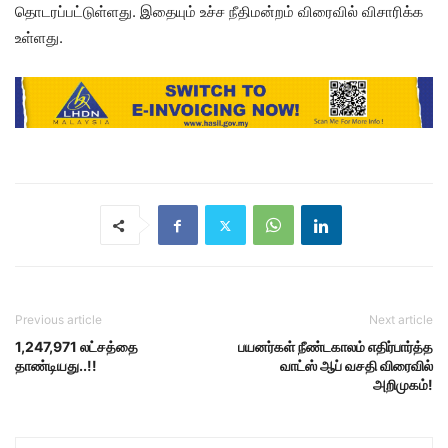
தொடரப்பட்டுள்ளது. இதையும் உச்ச நீதிமன்றம் விரைவில் விசாரிக்க
உள்ளது.
Previous article
Next article
1,247,971 லட்சத்தை
பயனர்கள் நீண்டகாலம் எதிர்பார்த்த
தாண்டியது..!!
வாட்ஸ் ஆப் வசதி விரைவில்
அறிமுகம்!