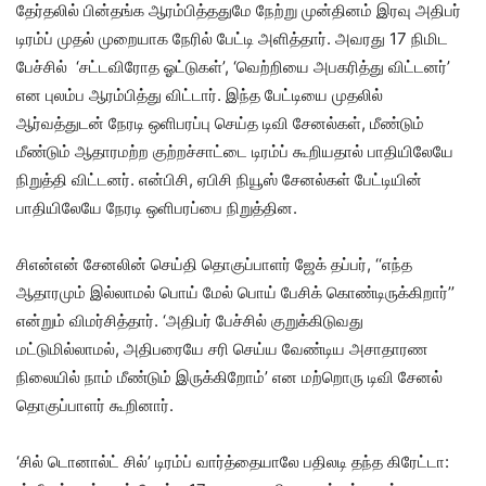
தேர்தலில் பின்தங்க ஆரம்பித்ததுமே நேற்று முன்தினம் இரவு அதிபர்
டிரம்ப் முதல் முறையாக நேரில் பேட்டி அளித்தார். அவரது 17 நிமிட
பேச்சில் ‘சட்டவிரோத ஓட்டுகள்’, ‘வெற்றியை அபகரித்து விட்டனர்’
என புலம்ப ஆரம்பித்து விட்டார். இந்த பேட்டியை முதலில்
ஆர்வத்துடன் நேரடி ஒளிபரப்பு செய்த டிவி சேனல்கள், மீண்டும்
மீண்டும் ஆதாரமற்ற குற்றச்சாட்டை டிரம்ப் கூறியதால் பாதியிலேயே
நிறுத்தி விட்டனர். என்பிசி, ஏபிசி நியூஸ் சேனல்கள் பேட்டியின்
பாதியிலேயே நேரடி ஒளிபரப்பை நிறுத்தின.
சிஎன்என் சேனலின் செய்தி தொகுப்பாளர் ஜேக் தப்பர், ‘‘எந்த
ஆதாரமும் இல்லாமல் பொய் மேல் பொய் பேசிக் கொண்டிருக்கிறார்’’
என்றும் விமர்சித்தார். ‘அதிபர் பேச்சில் குறுக்கிடுவது
மட்டுமில்லாமல், அதிபரையே சரி செய்ய வேண்டிய அசாதாரண
நிலையில் நாம் மீண்டும் இருக்கிறோம்’ என மற்றொரு டிவி சேனல்
தொகுப்பாளர் கூறினார்.
‘சில் டொனால்ட் சில்’ டிரம்ப் வார்த்தையாலே பதிலடி தந்த கிரேட்டா: