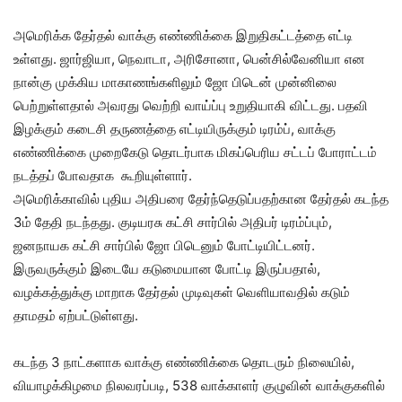
அமெரிக்க தேர்தல் வாக்கு எண்ணிக்கை இறுதிகட்டத்தை எட்டி
உள்ளது. ஜார்ஜியா, நெவாடா, அரிசோனா, பென்சில்வேனியா என
நான்கு முக்கிய மாகாணங்களிலும் ஜோ பிடென் முன்னிலை
பெற்றுள்ளதால் அவரது வெற்றி வாய்ப்பு உறுதியாகி விட்டது. பதவி
இழக்கும் கடைசி தருணத்தை எட்டியிருக்கும் டிரம்ப், வாக்கு
எண்ணிக்கை முறைகேடு தொடர்பாக மிகப்பெரிய சட்டப் போராட்டம்
நடத்தப் போவதாக கூறியுள்ளார்.
அமெரிக்காவில் புதிய அதிபரை தேர்ந்தெடுப்பதற்கான தேர்தல் கடந்த
3ம் தேதி நடந்தது. குடியரசு கட்சி சார்பில் அதிபர் டிரம்ப்பும்,
ஜனநாயக கட்சி சார்பில் ஜோ பிடெனும் போட்டியிட்டனர்.
இருவருக்கும் இடையே கடுமையான போட்டி இருப்பதால்,
வழக்கத்துக்கு மாறாக தேர்தல் முடிவுகள் வெளியாவதில் கடும்
தாமதம் ஏற்பட்டுள்ளது.
கடந்த 3 நாட்களாக வாக்கு எண்ணிக்கை தொடரும் நிலையில்,
வியாழக்கிழமை நிலவரப்படி, 538 வாக்காளர் குழுவின் வாக்குகளில்