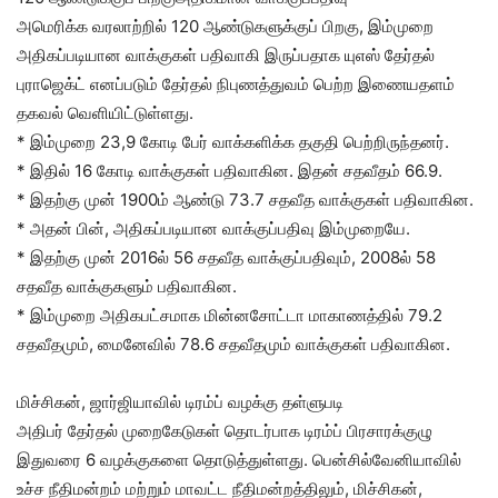
அமெரிக்க வரலாற்றில் 120 ஆண்டுகளுக்குப் பிறகு, இம்முறை
அதிகப்படியான வாக்குகள் பதிவாகி இருப்பதாக யுஎஸ் தேர்தல்
புராஜெக்ட் எனப்படும் தேர்தல் நிபுணத்துவம் பெற்ற இணையதளம்
தகவல் வெளியிட்டுள்ளது.
* இம்முறை 23,9 கோடி பேர் வாக்களிக்க தகுதி பெற்றிருந்தனர்.
* இதில் 16 கோடி வாக்குகள் பதிவாகின. இதன் சதவீதம் 66.9.
* இதற்கு முன் 1900ம் ஆண்டு 73.7 சதவீத வாக்குகள் பதிவாகின.
* அதன் பின், அதிகப்படியான வாக்குப்பதிவு இம்முறையே.
* இதற்கு முன் 2016ல் 56 சதவீத வாக்குப்பதிவும், 2008ல் 58
சதவீத வாக்குகளும் பதிவாகின.
* இம்முறை அதிகபட்சமாக மின்னசோட்டா மாகாணத்தில் 79.2
சதவீதமும், மைனேவில் 78.6 சதவீதமும் வாக்குகள் பதிவாகின.
மிச்சிகன், ஜார்ஜியாவில் டிரம்ப் வழக்கு தள்ளுபடி
அதிபர் தேர்தல் முறைகேடுகள் தொடர்பாக டிரம்ப் பிரசாரக்குழு
இதுவரை 6 வழக்குகளை தொடுத்துள்ளது. பென்சில்வேனியாவில்
உச்ச நீதிமன்றம் மற்றும் மாவட்ட நீதிமன்றத்திலும், மிச்சிகன்,