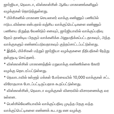
ஜார்ஜியா, நெவாடா, விஸ்கான்சின் ஆகிய மாகாணங்களிலும்
வழக்குகள் தொடுத்துள்ளது.
* மிச்சிகனில் மாகாண செயலாளர் வாக்கு எண்ணும் பணியில்
ஈடுபடவில்லை என்பதால் எஞ்சிய வாக்குப்பெட்டிகளை எண்ணும்
பணியை நிறுத்த வேண்டும் எனவும், ஜார்ஜியாவில் வாக்குப்பதிவு
நேரம் தாண்டிய பிறகும் வாக்களிக்க அனுமதிக்கப்பட்டதாகவும், அந்த
வாக்குகளும் எண்ணப்படுவதாகவும் குற்றம்சாட்டப்பட்டுள்ளது.
* இதில், மிச்சிகன் மற்றும் ஜார்ஜியா வழக்குகளை நீதிபதிகள் நேற்று
தள்ளுபடி செய்தனர்.
* விஸ்கான்சின் மாகாணத்தில் மறுவாக்கு எண்ணிக்கை கோரி
வழக்கு தொடரப்பட்டுள்ளது.
* நெவாடாவில் உள்ளூர் மக்கள் போர்வையில் 10,000 வாக்குகள் சட்ட
விரோதமாக போடப்பட்டிருப்பதாக கூறப்பட்டுள்ளது.
* விஸ்கான்சின், நெவாடா வழக்குகள் விரைவில் விசாரணைக்கு வர
உள்ளன.
* பென்சில்வேனியாவில் வாக்குப்பதிவு முடிந்த பிறகு வந்த
வாக்குப்பெட்டிகளை எண்ணக் கூடாது என வழக்கு