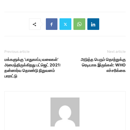
Previous article
Next article
மக்களுக்கு ‘பாதுகாப்பு வலைகள்’
அடுத்த பெரும் தொற்றுக்கு
அமைந்திருக்கிறது பட்ஜெட் 2021:
ரெடியாக இருங்கள்: WHO
தன்னார்வ தொண்டு நிறுவனம்
எச்சரிக்கை
பாராட்டு