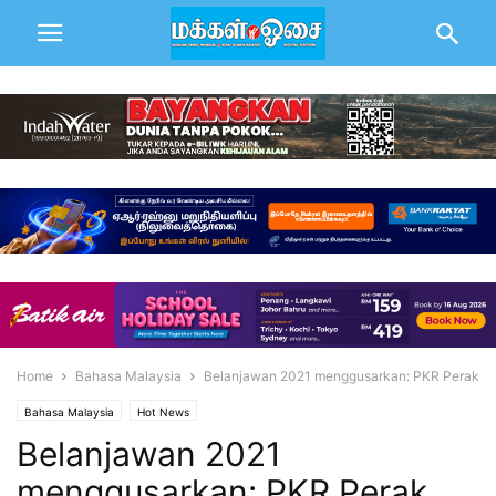
Home
Bahasa Malaysia
Belanjawan 2021 menggusarkan: PKR Perak
Bahasa Malaysia
Hot News
Belanjawan 2021
menggusarkan: PKR Perak