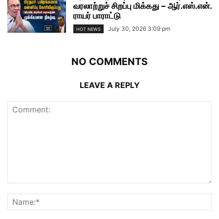
வரலாற்றுச் சிறப்பு மிக்கது – ஆர்.எஸ்.என்.
ராயர் பாராட்டு
July 30, 2026 3:09 pm
HOT NEWS
NO COMMENTS
LEAVE A REPLY