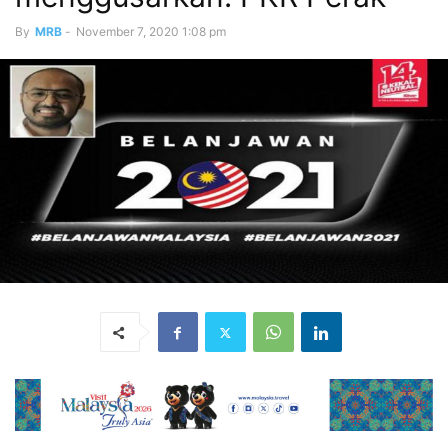
By
MRB
-
November 7, 2020 1:08 pm